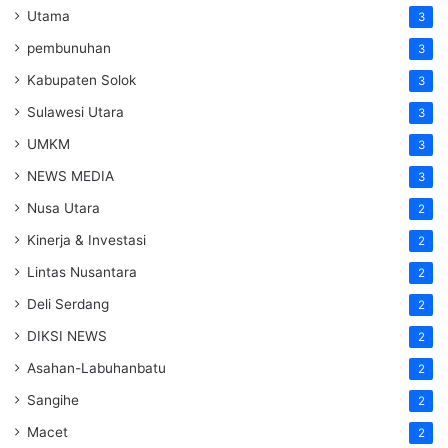
Utama
3
pembunuhan
3
Kabupaten Solok
3
Sulawesi Utara
3
UMKM
3
NEWS MEDIA
3
Nusa Utara
2
Kinerja & Investasi
2
Lintas Nusantara
2
Deli Serdang
2
DIKSI NEWS
2
Asahan-Labuhanbatu
2
Sangihe
2
Macet
2