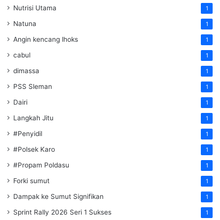
Nutrisi Utama
1
Natuna
1
Angin kencang lhoks
1
cabul
1
dimassa
1
PSS Sleman
1
Dairi
1
Langkah Jitu
1
#Penyidil
1
#Polsek Karo
1
#Propam Poldasu
1
Forki sumut
1
Dampak ke Sumut Signifikan
1
Sprint Rally 2026 Seri 1 Sukses
1