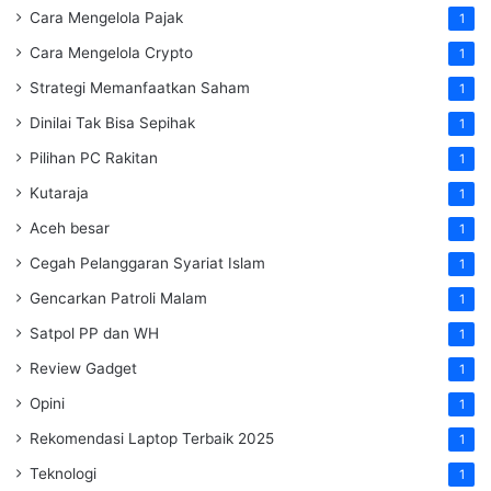
Cara Mengelola Pajak
1
Cara Mengelola Crypto
1
Strategi Memanfaatkan Saham
1
Dinilai Tak Bisa Sepihak
1
Pilihan PC Rakitan
1
Kutaraja
1
Aceh besar
1
Cegah Pelanggaran Syariat Islam
1
Gencarkan Patroli Malam
1
Satpol PP dan WH
1
Review Gadget
1
Opini
1
Rekomendasi Laptop Terbaik 2025
1
Teknologi
1