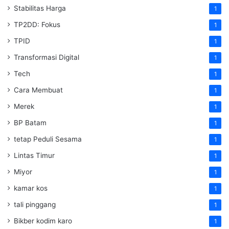
Stabilitas Harga
1
TP2DD: Fokus
1
TPID
1
Transformasi Digital
1
Tech
1
Cara Membuat
1
Merek
1
BP Batam
1
tetap Peduli Sesama
1
Lintas Timur
1
Miyor
1
kamar kos
1
tali pinggang
1
Bikber kodim karo
1