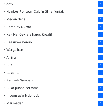
cctv
1
Kombes Pol Jean Calvijn Simanjuntak
1
Medan denai
1
Pemprov Sumut
1
Kak Na: Gekrafs harus Kreatif
1
Beasiswa Penuh
1
Warga Iran
1
Alhijrah
1
Bus
1
Laksana
1
Pemkab Sampang
1
Buka puasa bersama
1
macan asia indonesia
1
Mai medan
1