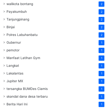
walikota bontang
2
Payakumbuh
2
Tanjungpinang
2
Binjai
2
Polres Labuhanbatu
2
Gubernur
1
pemotor
1
Manfaat Latihan Gym
1
Langkat
1
Lakalantas
1
Jupiter MX
1
tersangka BUMDes Ciamis
1
skandal dana desa terbaru
1
Berita Hari Ini
1