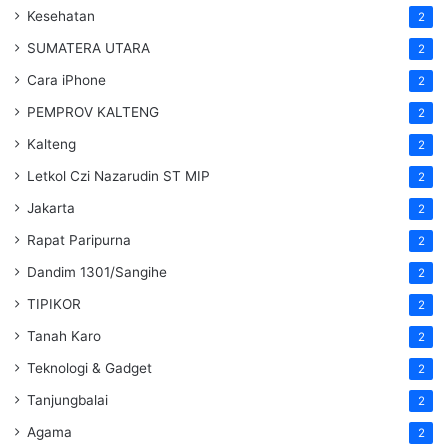
Kesehatan
2
SUMATERA UTARA
2
Cara iPhone
2
PEMPROV KALTENG
2
Kalteng
2
Letkol Czi Nazarudin ST MIP
2
Jakarta
2
Rapat Paripurna
2
Dandim 1301/Sangihe
2
TIPIKOR
2
Tanah Karo
2
Teknologi & Gadget
2
Tanjungbalai
2
Agama
2