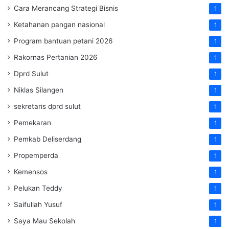
Cara Merancang Strategi Bisnis
1
Ketahanan pangan nasional
1
Program bantuan petani 2026
1
Rakornas Pertanian 2026
1
Dprd Sulut
1
Niklas Silangen
1
sekretaris dprd sulut
1
Pemekaran
1
Pemkab Deliserdang
1
Propemperda
1
Kemensos
1
Pelukan Teddy
1
Saifullah Yusuf
1
Saya Mau Sekolah
1