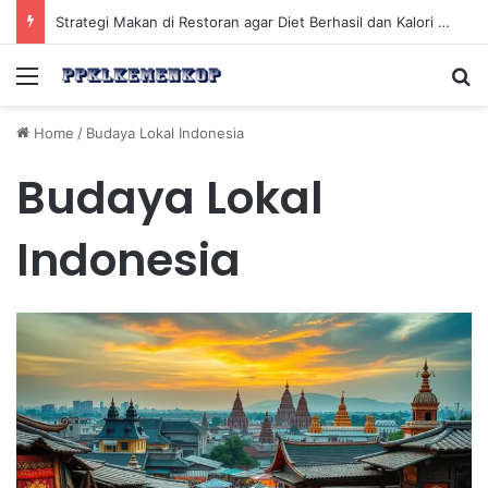
Strategi Makan di Restoran agar Diet Berhasil dan Kalori Tetap Terkontrol
Menu
Se
Home
/
Budaya Lokal Indonesia
Budaya Lokal
Indonesia