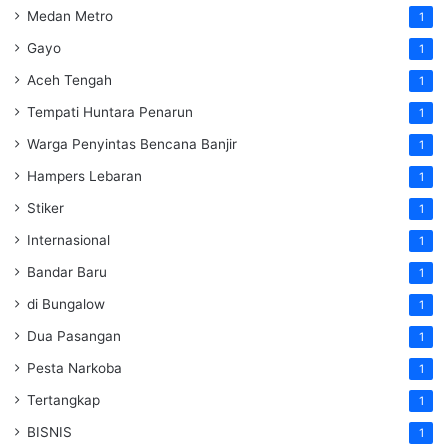
Medan Metro
1
Gayo
1
Aceh Tengah
1
Tempati Huntara Penarun
1
Warga Penyintas Bencana Banjir
1
Hampers Lebaran
1
Stiker
1
Internasional
1
Bandar Baru
1
di Bungalow
1
Dua Pasangan
1
Pesta Narkoba
1
Tertangkap
1
BISNIS
1