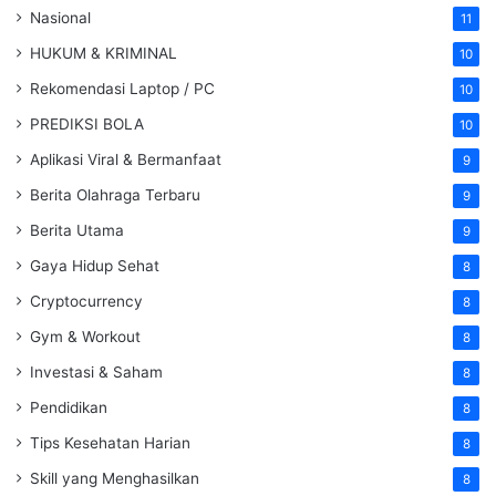
Nasional
11
HUKUM & KRIMINAL
10
Rekomendasi Laptop / PC
10
PREDIKSI BOLA
10
Aplikasi Viral & Bermanfaat
9
Berita Olahraga Terbaru
9
Berita Utama
9
Gaya Hidup Sehat
8
Cryptocurrency
8
Gym & Workout
8
Investasi & Saham
8
Pendidikan
8
Tips Kesehatan Harian
8
Skill yang Menghasilkan
8