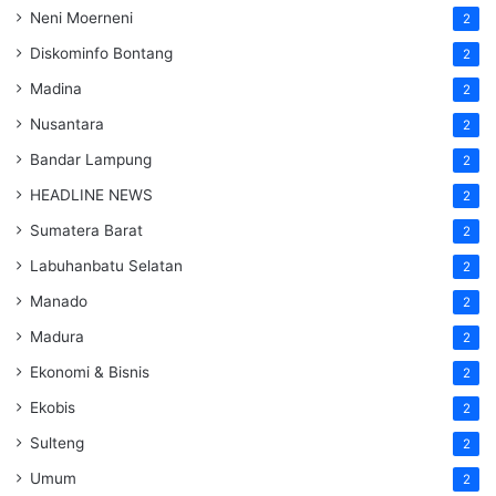
Neni Moerneni
2
Diskominfo Bontang
2
Madina
2
Nusantara
2
Bandar Lampung
2
HEADLINE NEWS
2
Sumatera Barat
2
Labuhanbatu Selatan
2
Manado
2
Madura
2
Ekonomi & Bisnis
2
Ekobis
2
Sulteng
2
Umum
2