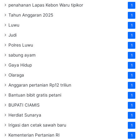
penahanan Lapas Kebon Waru tipikor
1
Tahun Anggaran 2025
1
Luwu
1
Judi
1
Polres Luwu
1
sabung ayam
1
Gaya Hidup
1
Olaraga
1
Anggaran pertanian Rp12 triliun
1
Bantuan bibit gratis petani
1
BUPATI CIAMIS
1
Herdiat Sunarya
1
Irigasi dan cetak sawah baru
1
Kementerian Pertanian RI
1