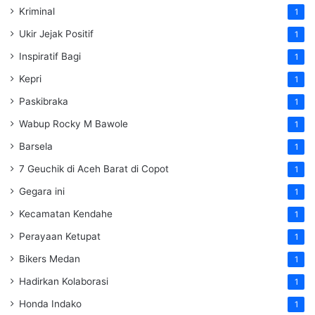
Kriminal
1
Ukir Jejak Positif
1
Inspiratif Bagi
1
Kepri
1
Paskibraka
1
Wabup Rocky M Bawole
1
Barsela
1
7 Geuchik di Aceh Barat di Copot
1
Gegara ini
1
Kecamatan Kendahe
1
Perayaan Ketupat
1
Bikers Medan
1
Hadirkan Kolaborasi
1
Honda Indako
1