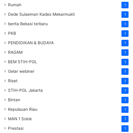
Rumah
1
Dede Sulaeman Kades Mekarmukti
1
berita Bekasi terbaru
1
PKB
1
PENDIDIKAN & BUDAYA
1
RAGAM
1
BEM STIH-PGL
1
Gelar webiner
1
Riset
1
STIH-PGL Jakarta
1
Bintan
1
Kepulauan Riau
1
MAN 1 Solok
1
Prestasi
1