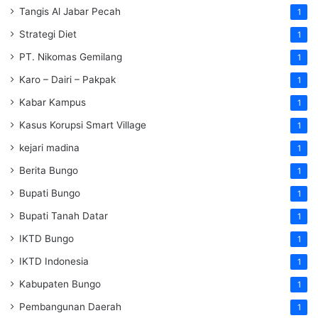
Tangis Al Jabar Pecah
1
Strategi Diet
1
PT. Nikomas Gemilang
1
Karo – Dairi – Pakpak
1
Kabar Kampus
1
Kasus Korupsi Smart Village
1
kejari madina
1
Berita Bungo
1
Bupati Bungo
1
Bupati Tanah Datar
1
IKTD Bungo
1
IKTD Indonesia
1
Kabupaten Bungo
1
Pembangunan Daerah
1