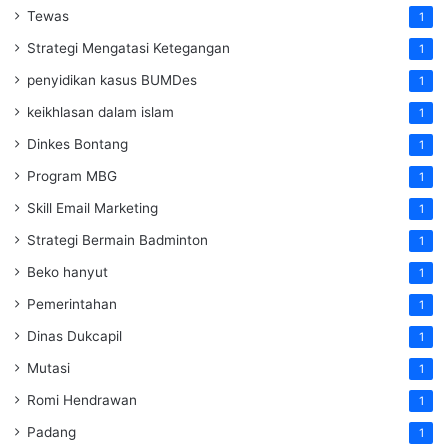
Tewas
1
Strategi Mengatasi Ketegangan
1
penyidikan kasus BUMDes
1
keikhlasan dalam islam
1
Dinkes Bontang
1
Program MBG
1
Skill Email Marketing
1
Strategi Bermain Badminton
1
Beko hanyut
1
Pemerintahan
1
Dinas Dukcapil
1
Mutasi
1
Romi Hendrawan
1
Padang
1