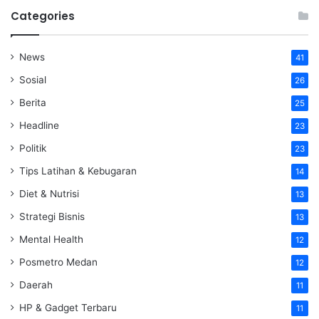
Categories
News
41
Sosial
26
Berita
25
Headline
23
Politik
23
Tips Latihan & Kebugaran
14
Diet & Nutrisi
13
Strategi Bisnis
13
Mental Health
12
Posmetro Medan
12
Daerah
11
HP & Gadget Terbaru
11