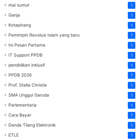
mai sumut
1
Ganja
1
Kotapinang
1
Pemimpin Revolusi Islam yang baru
1
Ini Pesan Pertama
1
IT Support PPDB
1
pendidikan inklusif
1
PPDB 2026
1
Prof. Stella Christie
1
SMA Unggul Garuda
1
Parlementaria
1
Cara Bayar
1
Denda Tilang Elektronik
1
ETLE
1