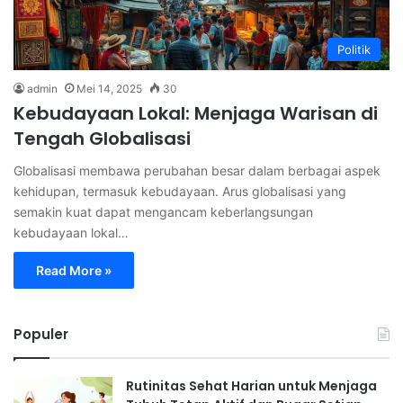
Politik
admin
Mei 14, 2025
30
Kebudayaan Lokal: Menjaga Warisan di
Tengah Globalisasi
Globalisasi membawa perubahan besar dalam berbagai aspek
kehidupan, termasuk kebudayaan. Arus globalisasi yang
semakin kuat dapat mengancam keberlangsungan
kebudayaan lokal…
Read More »
Populer
Rutinitas Sehat Harian untuk Menjaga