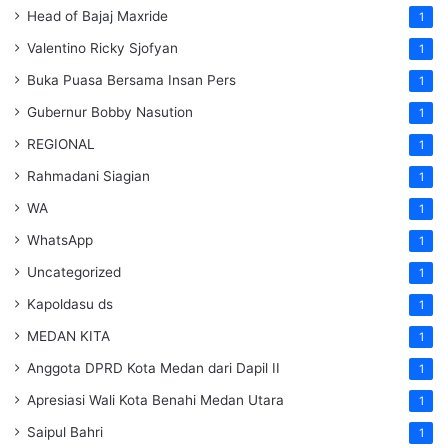
Head of Bajaj Maxride
1
Valentino Ricky Sjofyan
1
Buka Puasa Bersama Insan Pers
1
Gubernur Bobby Nasution
1
REGIONAL
1
Rahmadani Siagian
1
WA
1
WhatsApp
1
Uncategorized
1
Kapoldasu ds
1
MEDAN KITA
1
Anggota DPRD Kota Medan dari Dapil II
1
Apresiasi Wali Kota Benahi Medan Utara
1
Saipul Bahri
1