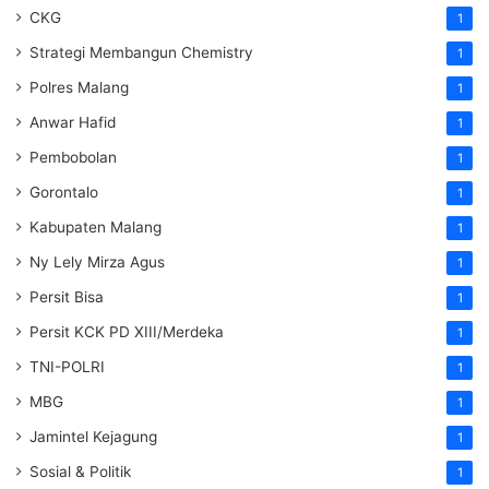
CKG
1
Strategi Membangun Chemistry
1
Polres Malang
1
Anwar Hafid
1
Pembobolan
1
Gorontalo
1
Kabupaten Malang
1
Ny Lely Mirza Agus
1
Persit Bisa
1
Persit KCK PD XIII/Merdeka
1
TNI-POLRI
1
MBG
1
Jamintel Kejagung
1
Sosial & Politik
1