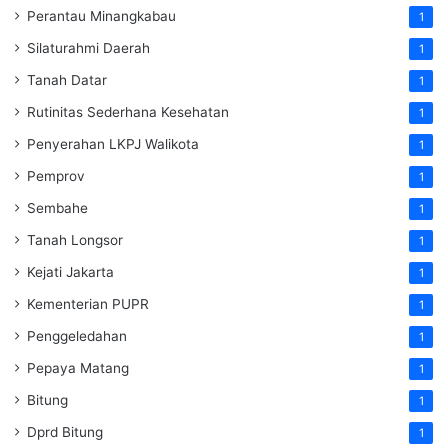
Perantau Minangkabau
1
Silaturahmi Daerah
1
Tanah Datar
1
Rutinitas Sederhana Kesehatan
1
Penyerahan LKPJ Walikota
1
Pemprov
1
Sembahe
1
Tanah Longsor
1
Kejati Jakarta
1
Kementerian PUPR
1
Penggeledahan
1
Pepaya Matang
1
Bitung
1
Dprd Bitung
1