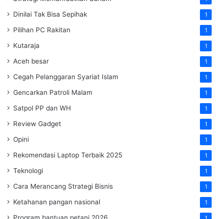
Dinilai Tak Bisa Sepihak
1
Pilihan PC Rakitan
1
Kutaraja
1
Aceh besar
1
Cegah Pelanggaran Syariat Islam
1
Gencarkan Patroli Malam
1
Satpol PP dan WH
1
Review Gadget
1
Opini
1
Rekomendasi Laptop Terbaik 2025
1
Teknologi
1
Cara Merancang Strategi Bisnis
1
Ketahanan pangan nasional
1
Program bantuan petani 2026
1