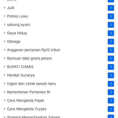
Judi
1
Polres Luwu
1
sabung ayam
1
Gaya Hidup
1
Olaraga
1
Anggaran pertanian Rp12 triliun
1
Bantuan bibit gratis petani
1
BUPATI CIAMIS
1
Herdiat Sunarya
1
Irigasi dan cetak sawah baru
1
Kementerian Pertanian RI
1
Cara Mengelola Pajak
1
Cara Mengelola Crypto
1
Strategi Memanfaatkan Saham
1