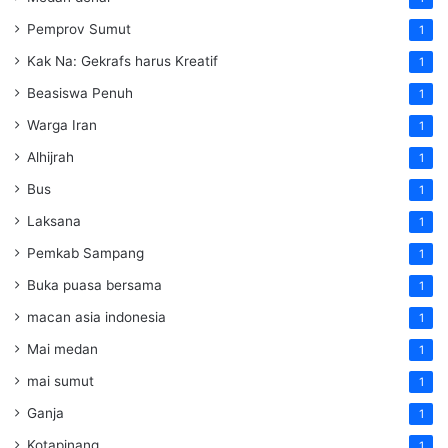
Pemprov Sumut
1
Kak Na: Gekrafs harus Kreatif
1
Beasiswa Penuh
1
Warga Iran
1
Alhijrah
1
Bus
1
Laksana
1
Pemkab Sampang
1
Buka puasa bersama
1
macan asia indonesia
1
Mai medan
1
mai sumut
1
Ganja
1
Kotapinang
1