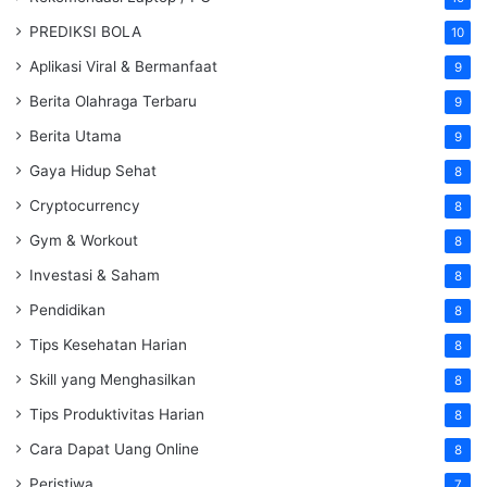
PREDIKSI BOLA
10
Aplikasi Viral & Bermanfaat
9
Berita Olahraga Terbaru
9
Berita Utama
9
Gaya Hidup Sehat
8
Cryptocurrency
8
Gym & Workout
8
Investasi & Saham
8
Pendidikan
8
Tips Kesehatan Harian
8
Skill yang Menghasilkan
8
Tips Produktivitas Harian
8
Cara Dapat Uang Online
8
Peristiwa
7