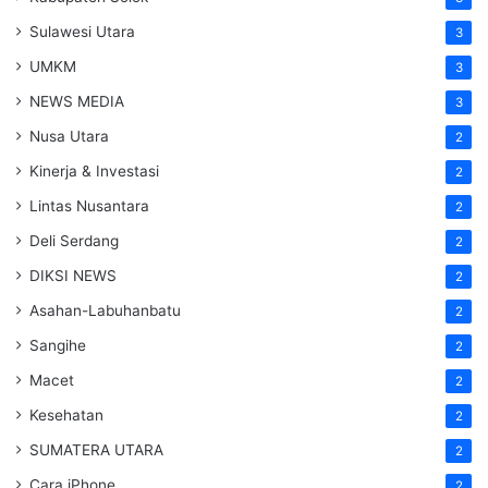
Sulawesi Utara
3
UMKM
3
NEWS MEDIA
3
Nusa Utara
2
Kinerja & Investasi
2
Lintas Nusantara
2
Deli Serdang
2
DIKSI NEWS
2
Asahan-Labuhanbatu
2
Sangihe
2
Macet
2
Kesehatan
2
SUMATERA UTARA
2
Cara iPhone
2