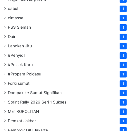
cabul
1
dimassa
1
PSS Sleman
1
Dairi
1
Langkah Jitu
1
#Penyidil
1
#Polsek Karo
1
#Propam Poldasu
1
Forki sumut
1
Dampak ke Sumut Signifikan
1
Sprint Rally 2026 Seri 1 Sukses
1
METROPOLITAN
1
Pemkot Jakbar
1
Pemprov DKI Jakarta
1