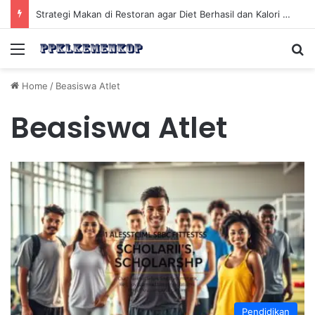
Strategi Makan di Restoran agar Diet Berhasil dan Kalori Tetap Terkontrol
Menu
Se
Home
/
Beasiswa Atlet
Beasiswa Atlet
Pendidikan