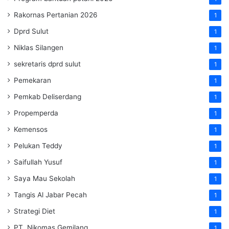
Rakornas Pertanian 2026
1
Dprd Sulut
1
Niklas Silangen
1
sekretaris dprd sulut
1
Pemekaran
1
Pemkab Deliserdang
1
Propemperda
1
Kemensos
1
Pelukan Teddy
1
Saifullah Yusuf
1
Saya Mau Sekolah
1
Tangis Al Jabar Pecah
1
Strategi Diet
1
PT. Nikomas Gemilang
1