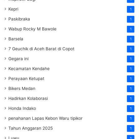
Kepri
1
Paskibraka
1
Wabup Rocky M Bawole
1
Barsela
1
7 Geuchik di Aceh Barat di Copot
1
Gegara ini
1
Kecamatan Kendahe
1
Perayaan Ketupat
1
Bikers Medan
1
Hadirkan Kolaborasi
1
Honda Indako
1
penahanan Lapas Kebon Waru tipikor
1
Tahun Anggaran 2025
1
Luwu
1