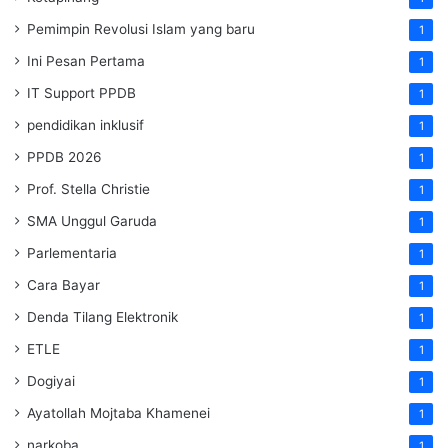
Pemimpin Revolusi Islam yang baru
1
Ini Pesan Pertama
1
IT Support PPDB
1
pendidikan inklusif
1
PPDB 2026
1
Prof. Stella Christie
1
SMA Unggul Garuda
1
Parlementaria
1
Cara Bayar
1
Denda Tilang Elektronik
1
ETLE
1
Dogiyai
1
Ayatollah Mojtaba Khamenei
1
narkoba
1