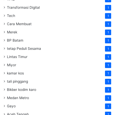
Transformasi Digital
1
Tech
1
Cara Membuat
1
Merek
1
BP Batam
1
tetap Peduli Sesama
1
Lintas Timur
1
Miyor
1
kamar kos
1
tali pinggang
1
Bikber kodim karo
1
Medan Metro
1
Gayo
1
Aceh Tengah
1