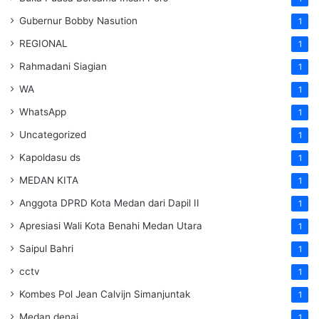
Gubernur Bobby Nasution
1
REGIONAL
1
Rahmadani Siagian
1
WA
1
WhatsApp
1
Uncategorized
1
Kapoldasu ds
1
MEDAN KITA
1
Anggota DPRD Kota Medan dari Dapil II
1
Apresiasi Wali Kota Benahi Medan Utara
1
Saipul Bahri
1
cctv
1
Kombes Pol Jean Calvijn Simanjuntak
1
Medan denai
1