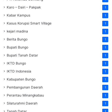
Karo – Dairi – Pakpak
1
Kabar Kampus
1
Kasus Korupsi Smart Village
1
kejari madina
1
Berita Bungo
1
Bupati Bungo
1
Bupati Tanah Datar
1
IKTD Bungo
1
IKTD Indonesia
1
Kabupaten Bungo
1
Pembangunan Daerah
1
Perantau Minangkabau
1
Silaturahmi Daerah
1
Tanah Datar
1