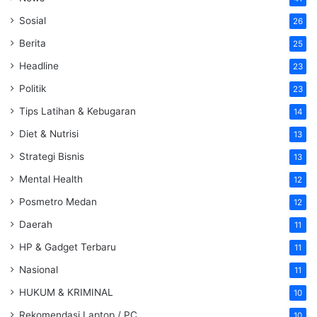
Sosial
26
Berita
25
Headline
23
Politik
23
Tips Latihan & Kebugaran
14
Diet & Nutrisi
13
Strategi Bisnis
13
Mental Health
12
Posmetro Medan
12
Daerah
11
HP & Gadget Terbaru
11
Nasional
11
HUKUM & KRIMINAL
10
Rekomendasi Laptop / PC
10