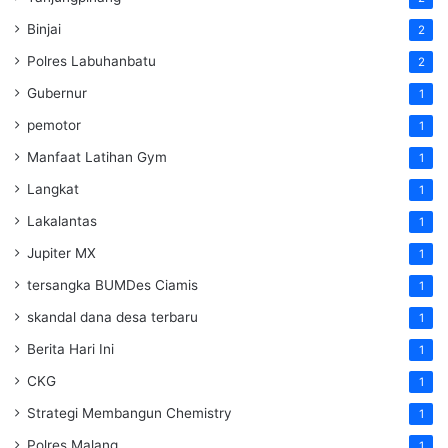
Binjai
2
Polres Labuhanbatu
2
Gubernur
1
pemotor
1
Manfaat Latihan Gym
1
Langkat
1
Lakalantas
1
Jupiter MX
1
tersangka BUMDes Ciamis
1
skandal dana desa terbaru
1
Berita Hari Ini
1
CKG
1
Strategi Membangun Chemistry
1
Polres Malang
1