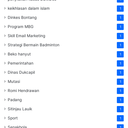
keikhlasan dalam islam
1
Dinkes Bontang
1
Program MBG
1
Skill Email Marketing
1
Strategi Bermain Badminton
1
Beko hanyut
1
Pemerintahan
1
Dinas Dukcapil
1
Mutasi
1
Romi Hendrawan
1
Padang
1
Sitinjau Lauik
1
Sport
1
Sepakbola
1