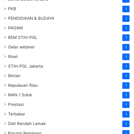
PKB
1
PENDIDIKAN & BUDAYA
1
RAGAM
1
BEM STIH-PGL
1
Gelar webiner
1
Riset
1
STIH-PGL Jakarta
1
Bintan
1
Kepulauan Riau
1
MAN 1 Solok
1
Prestasi
1
Terbakar
1
Diet Rendah Lemak
1
Korupsi Kemenag
1