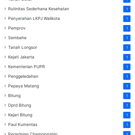
Rutinitas Sederhana Kesehatan
1
Penyerahan LKPJ Walikota
1
Pemprov
1
Sembahe
1
Tanah Longsor
1
Kejati Jakarta
1
Kementerian PUPR
1
Penggeledahan
1
Pepaya Matang
1
Bitung
1
Dprd Bitung
1
Kejari Bitung
1
Paul Kumentas
1
Pegadaian Championship
1