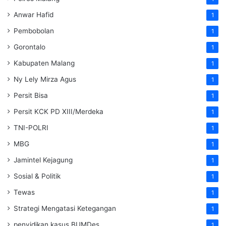
Anwar Hafid
1
Pembobolan
1
Gorontalo
1
Kabupaten Malang
1
Ny Lely Mirza Agus
1
Persit Bisa
1
Persit KCK PD XIII/Merdeka
1
TNI-POLRI
1
MBG
1
Jamintel Kejagung
1
Sosial & Politik
1
Tewas
1
Strategi Mengatasi Ketegangan
1
penyidikan kasus BUMDes
1