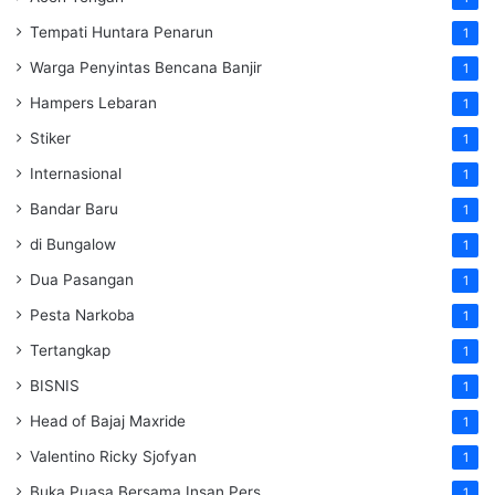
Tempati Huntara Penarun
1
Warga Penyintas Bencana Banjir
1
Hampers Lebaran
1
Stiker
1
Internasional
1
Bandar Baru
1
di Bungalow
1
Dua Pasangan
1
Pesta Narkoba
1
Tertangkap
1
BISNIS
1
Head of Bajaj Maxride
1
Valentino Ricky Sjofyan
1
Buka Puasa Bersama Insan Pers
1