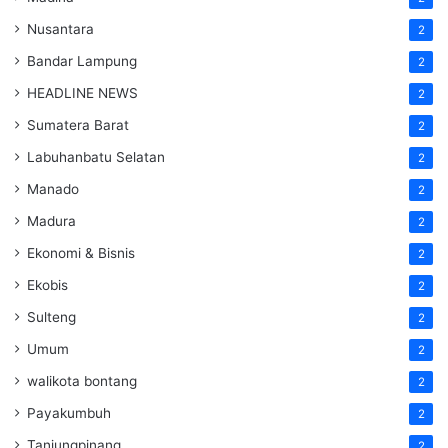
Nusantara
2
Bandar Lampung
2
HEADLINE NEWS
2
Sumatera Barat
2
Labuhanbatu Selatan
2
Manado
2
Madura
2
Ekonomi & Bisnis
2
Ekobis
2
Sulteng
2
Umum
2
walikota bontang
2
Payakumbuh
2
Tanjungpinang
2