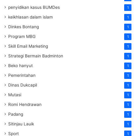
penyidikan kasus BUMDes
1
keikhlasan dalam islam
1
Dinkes Bontang
1
Program MBG
1
Skill Email Marketing
1
Strategi Bermain Badminton
1
Beko hanyut
1
Pemerintahan
1
Dinas Dukcapil
1
Mutasi
1
Romi Hendrawan
1
Padang
1
Sitinjau Lauik
1
Sport
1