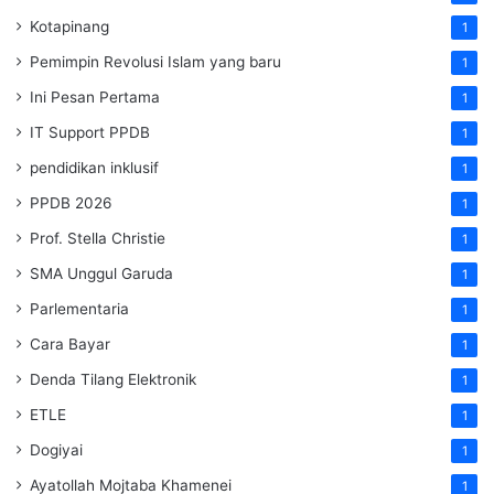
Kotapinang
1
Pemimpin Revolusi Islam yang baru
1
Ini Pesan Pertama
1
IT Support PPDB
1
pendidikan inklusif
1
PPDB 2026
1
Prof. Stella Christie
1
SMA Unggul Garuda
1
Parlementaria
1
Cara Bayar
1
Denda Tilang Elektronik
1
ETLE
1
Dogiyai
1
Ayatollah Mojtaba Khamenei
1