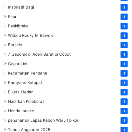
Inspiratif Bagi
1
Kepri
1
Paskibraka
1
Wabup Rocky M Bawole
1
Barsela
1
7 Geuchik di Aceh Barat di Copot
1
Gegara ini
1
Kecamatan Kendahe
1
Perayaan Ketupat
1
Bikers Medan
1
Hadirkan Kolaborasi
1
Honda Indako
1
penahanan Lapas Kebon Waru tipikor
1
Tahun Anggaran 2025
1