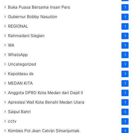
Buka Puasa Bersama Insan Pers
1
Gubernur Bobby Nasution
1
REGIONAL
1
Rahmadani Siagian
1
WA
1
WhatsApp
1
Uncategorized
1
Kapoldasu ds
1
MEDAN KITA
1
Anggota DPRD Kota Medan dari Dapil II
1
Apresiasi Wali Kota Benahi Medan Utara
1
Saipul Bahri
1
cctv
1
Kombes Pol Jean Calvijn Simanjuntak
1