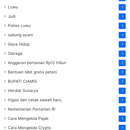
Luwu
1
Judi
1
Polres Luwu
1
sabung ayam
1
Gaya Hidup
1
Olaraga
1
Anggaran pertanian Rp12 triliun
1
Bantuan bibit gratis petani
1
BUPATI CIAMIS
1
Herdiat Sunarya
1
Irigasi dan cetak sawah baru
1
Kementerian Pertanian RI
1
Cara Mengelola Pajak
1
Cara Mengelola Crypto
1