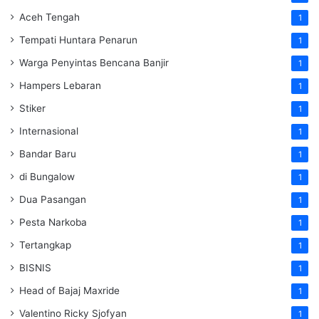
Aceh Tengah
1
Tempati Huntara Penarun
1
Warga Penyintas Bencana Banjir
1
Hampers Lebaran
1
Stiker
1
Internasional
1
Bandar Baru
1
di Bungalow
1
Dua Pasangan
1
Pesta Narkoba
1
Tertangkap
1
BISNIS
1
Head of Bajaj Maxride
1
Valentino Ricky Sjofyan
1