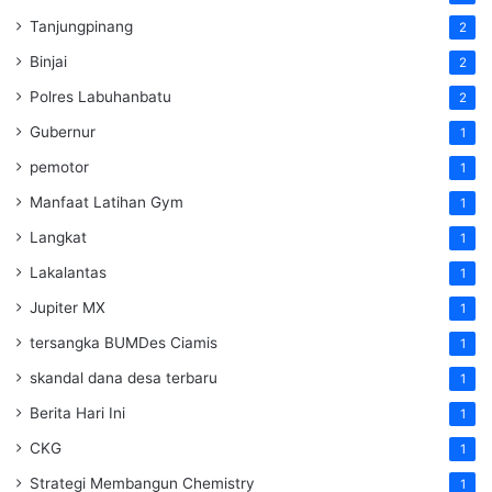
Tanjungpinang
2
Binjai
2
Polres Labuhanbatu
2
Gubernur
1
pemotor
1
Manfaat Latihan Gym
1
Langkat
1
Lakalantas
1
Jupiter MX
1
tersangka BUMDes Ciamis
1
skandal dana desa terbaru
1
Berita Hari Ini
1
CKG
1
Strategi Membangun Chemistry
1