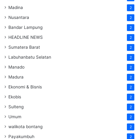
Madina
2
Nusantara
2
Bandar Lampung
2
HEADLINE NEWS
2
Sumatera Barat
2
Labuhanbatu Selatan
2
Manado
2
Madura
2
Ekonomi & Bisnis
2
Ekobis
2
Sulteng
2
Umum
2
walikota bontang
2
Payakumbuh
2