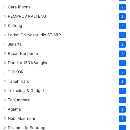
Cara iPhone
2
PEMPROV KALTENG
2
Kalteng
2
Letkol Czi Nazarudin ST MIP
2
Jakarta
2
Rapat Paripurna
2
Dandim 1301/Sangihe
2
TIPIKOR
2
Tanah Karo
2
Teknologi & Gadget
2
Tanjungbalai
2
Agama
2
Neni Moerneni
2
Diskominfo Bontang
2