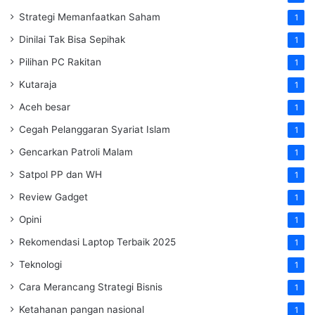
Strategi Memanfaatkan Saham
1
Dinilai Tak Bisa Sepihak
1
Pilihan PC Rakitan
1
Kutaraja
1
Aceh besar
1
Cegah Pelanggaran Syariat Islam
1
Gencarkan Patroli Malam
1
Satpol PP dan WH
1
Review Gadget
1
Opini
1
Rekomendasi Laptop Terbaik 2025
1
Teknologi
1
Cara Merancang Strategi Bisnis
1
Ketahanan pangan nasional
1