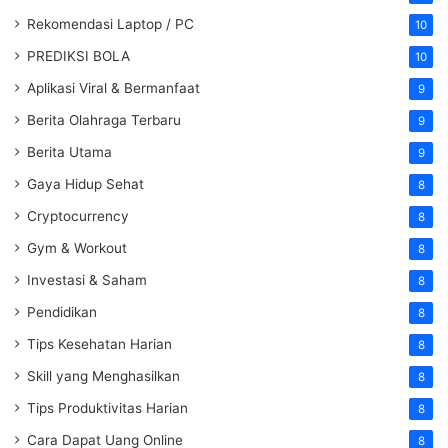
Rekomendasi Laptop / PC
10
PREDIKSI BOLA
10
Aplikasi Viral & Bermanfaat
9
Berita Olahraga Terbaru
9
Berita Utama
9
Gaya Hidup Sehat
8
Cryptocurrency
8
Gym & Workout
8
Investasi & Saham
8
Pendidikan
8
Tips Kesehatan Harian
8
Skill yang Menghasilkan
8
Tips Produktivitas Harian
8
Cara Dapat Uang Online
8