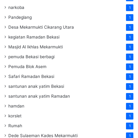
narkoba
1
Pandeglang
1
Desa Mekarmukti Cikarang Utara
1
kegiatan Ramadan Bekasi
1
Masjid Al Ikhlas Mekarmukti
1
pemuda Bekasi berbagi
1
Pemuda Blok Asem
1
Safari Ramadan Bekasi
1
santunan anak yatim Bekasi
1
santunan anak yatim Ramadan
1
hamdan
1
korslet
1
Rumah
1
Dede Sulaeman Kades Mekarmukti
1