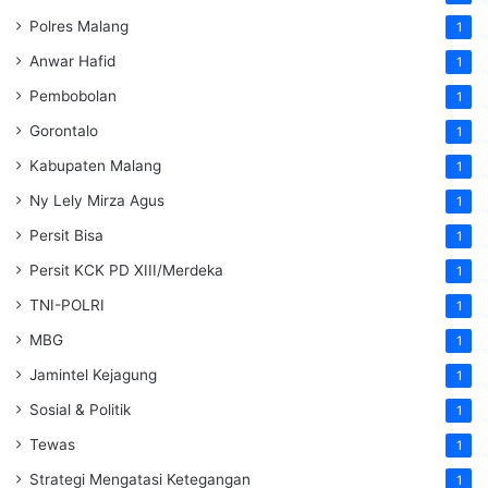
Polres Malang
1
Anwar Hafid
1
Pembobolan
1
Gorontalo
1
Kabupaten Malang
1
Ny Lely Mirza Agus
1
Persit Bisa
1
Persit KCK PD XIII/Merdeka
1
TNI-POLRI
1
MBG
1
Jamintel Kejagung
1
Sosial & Politik
1
Tewas
1
Strategi Mengatasi Ketegangan
1