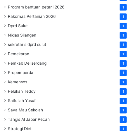
Program bantuan petani 2026
1
Rakornas Pertanian 2026
1
Dprd Sulut
1
Niklas Silangen
1
sekretaris dprd sulut
1
Pemekaran
1
Pemkab Deliserdang
1
Propemperda
1
Kemensos
1
Pelukan Teddy
1
Saifullah Yusuf
1
Saya Mau Sekolah
1
Tangis Al Jabar Pecah
1
Strategi Diet
1