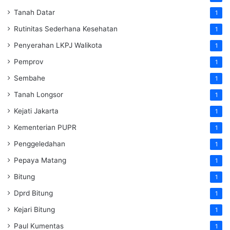
Tanah Datar
1
Rutinitas Sederhana Kesehatan
1
Penyerahan LKPJ Walikota
1
Pemprov
1
Sembahe
1
Tanah Longsor
1
Kejati Jakarta
1
Kementerian PUPR
1
Penggeledahan
1
Pepaya Matang
1
Bitung
1
Dprd Bitung
1
Kejari Bitung
1
Paul Kumentas
1