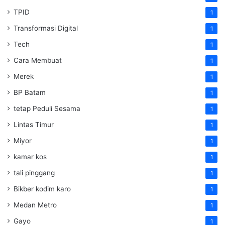
TPID
1
Transformasi Digital
1
Tech
1
Cara Membuat
1
Merek
1
BP Batam
1
tetap Peduli Sesama
1
Lintas Timur
1
Miyor
1
kamar kos
1
tali pinggang
1
Bikber kodim karo
1
Medan Metro
1
Gayo
1