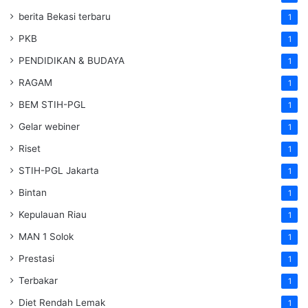
berita Bekasi terbaru
1
PKB
1
PENDIDIKAN & BUDAYA
1
RAGAM
1
BEM STIH-PGL
1
Gelar webiner
1
Riset
1
STIH-PGL Jakarta
1
Bintan
1
Kepulauan Riau
1
MAN 1 Solok
1
Prestasi
1
Terbakar
1
Diet Rendah Lemak
1