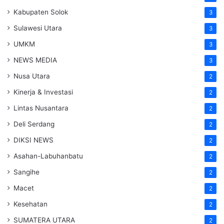
Kabupaten Solok
3
Sulawesi Utara
3
UMKM
3
NEWS MEDIA
3
Nusa Utara
2
Kinerja & Investasi
2
Lintas Nusantara
2
Deli Serdang
2
DIKSI NEWS
2
Asahan-Labuhanbatu
2
Sangihe
2
Macet
2
Kesehatan
2
SUMATERA UTARA
2