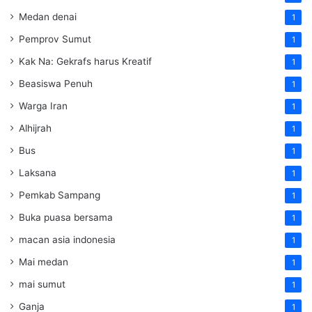
Medan denai
1
Pemprov Sumut
1
Kak Na: Gekrafs harus Kreatif
1
Beasiswa Penuh
1
Warga Iran
1
Alhijrah
1
Bus
1
Laksana
1
Pemkab Sampang
1
Buka puasa bersama
1
macan asia indonesia
1
Mai medan
1
mai sumut
1
Ganja
1