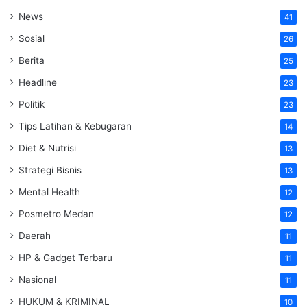
News
41
Sosial
26
Berita
25
Headline
23
Politik
23
Tips Latihan & Kebugaran
14
Diet & Nutrisi
13
Strategi Bisnis
13
Mental Health
12
Posmetro Medan
12
Daerah
11
HP & Gadget Terbaru
11
Nasional
11
HUKUM & KRIMINAL
10