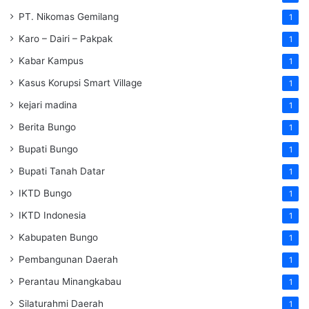
PT. Nikomas Gemilang
1
Karo – Dairi – Pakpak
1
Kabar Kampus
1
Kasus Korupsi Smart Village
1
kejari madina
1
Berita Bungo
1
Bupati Bungo
1
Bupati Tanah Datar
1
IKTD Bungo
1
IKTD Indonesia
1
Kabupaten Bungo
1
Pembangunan Daerah
1
Perantau Minangkabau
1
Silaturahmi Daerah
1