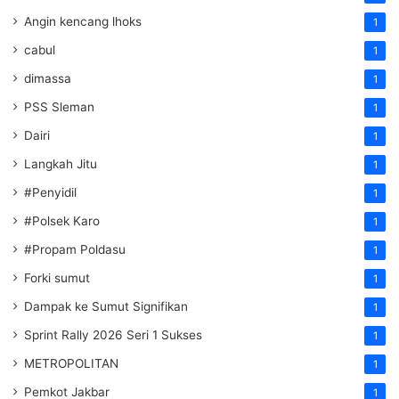
Angin kencang lhoks
1
cabul
1
dimassa
1
PSS Sleman
1
Dairi
1
Langkah Jitu
1
#Penyidil
1
#Polsek Karo
1
#Propam Poldasu
1
Forki sumut
1
Dampak ke Sumut Signifikan
1
Sprint Rally 2026 Seri 1 Sukses
1
METROPOLITAN
1
Pemkot Jakbar
1