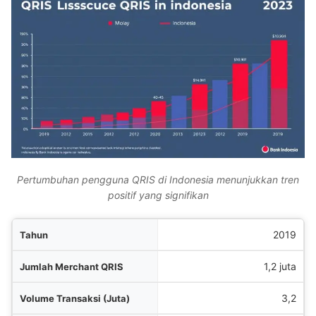
Pertumbuhan pengguna QRIS di Indonesia menunjukkan tren
positif yang signifikan
un
2019
RIS
1,2 juta
ta)
3,2