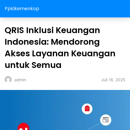
Ppklkemenkop
QRIS Inklusi Keuangan
Indonesia: Mendorong
Akses Layanan Keuangan
untuk Semua
Juli 16, 2025
admin