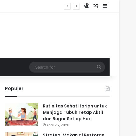
Log In
Random Article
Sidebar
Search
for
Populer
Rutinitas Sehat Harian untuk
Menjaga Tubuh Tetap Aktif
dan Bugar Setiap Hari
April 25, 2026
Strategi Makan di Restoran