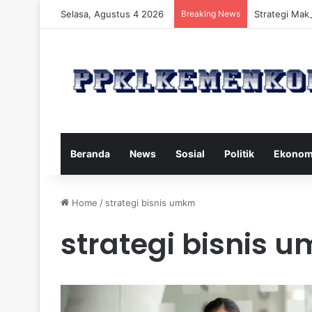
Selasa, Agustus 4 2026
Breaking News
Strategi Maka
Beranda
News
Sosial
Politik
Ekonom
Home
/
strategi bisnis umkm
strategi bisnis 