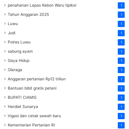
penahanan Lapas Kebon Waru tipikor
1
Tahun Anggaran 2025
1
Luwu
1
Judi
1
Polres Luwu
1
sabung ayam
1
Gaya Hidup
1
Olaraga
1
Anggaran pertanian Rp12 triliun
1
Bantuan bibit gratis petani
1
BUPATI CIAMIS
1
Herdiat Sunarya
1
Irigasi dan cetak sawah baru
1
Kementerian Pertanian RI
1