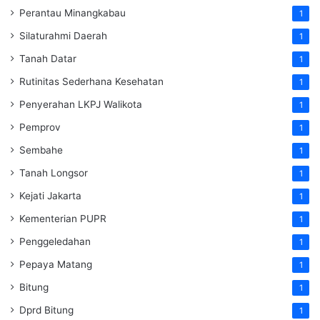
Perantau Minangkabau
1
Silaturahmi Daerah
1
Tanah Datar
1
Rutinitas Sederhana Kesehatan
1
Penyerahan LKPJ Walikota
1
Pemprov
1
Sembahe
1
Tanah Longsor
1
Kejati Jakarta
1
Kementerian PUPR
1
Penggeledahan
1
Pepaya Matang
1
Bitung
1
Dprd Bitung
1