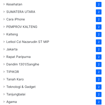
Kesehatan
2
SUMATERA UTARA
2
Cara iPhone
2
PEMPROV KALTENG
2
Kalteng
2
Letkol Czi Nazarudin ST MIP
2
Jakarta
2
Rapat Paripurna
2
Dandim 1301/Sangihe
2
TIPIKOR
2
Tanah Karo
2
Teknologi & Gadget
2
Tanjungbalai
2
Agama
2