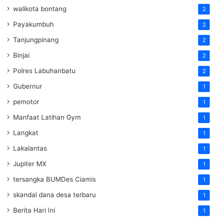
walikota bontang
2
Payakumbuh
2
Tanjungpinang
2
Binjai
2
Polres Labuhanbatu
2
Gubernur
1
pemotor
1
Manfaat Latihan Gym
1
Langkat
1
Lakalantas
1
Jupiter MX
1
tersangka BUMDes Ciamis
1
skandal dana desa terbaru
1
Berita Hari Ini
1