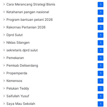
Cara Merancang Strategi Bisnis
1
Ketahanan pangan nasional
1
Program bantuan petani 2026
1
Rakornas Pertanian 2026
1
Dprd Sulut
1
Niklas Silangen
1
sekretaris dprd sulut
1
Pemekaran
1
Pemkab Deliserdang
1
Propemperda
1
Kemensos
1
Pelukan Teddy
1
Saifullah Yusuf
1
Saya Mau Sekolah
1