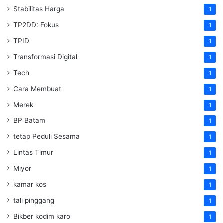
Stabilitas Harga
1
TP2DD: Fokus
1
TPID
1
Transformasi Digital
1
Tech
1
Cara Membuat
1
Merek
1
BP Batam
1
tetap Peduli Sesama
1
Lintas Timur
1
Miyor
1
kamar kos
1
tali pinggang
1
Bikber kodim karo
1