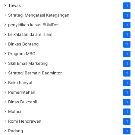
Tewas
1
Strategi Mengatasi Ketegangan
1
penyidikan kasus BUMDes
1
keikhlasan dalam islam
1
Dinkes Bontang
1
Program MBG
1
Skill Email Marketing
1
Strategi Bermain Badminton
1
Beko hanyut
1
Pemerintahan
1
Dinas Dukcapil
1
Mutasi
1
Romi Hendrawan
1
Padang
1