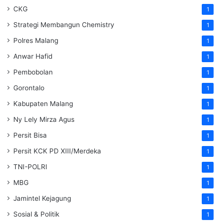
CKG
1
Strategi Membangun Chemistry
1
Polres Malang
1
Anwar Hafid
1
Pembobolan
1
Gorontalo
1
Kabupaten Malang
1
Ny Lely Mirza Agus
1
Persit Bisa
1
Persit KCK PD XIII/Merdeka
1
TNI-POLRI
1
MBG
1
Jamintel Kejagung
1
Sosial & Politik
1