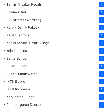
Tangis Al Jabar Pecah
1
Strategi Diet
1
PT. Nikomas Gemilang
1
Karo – Dairi – Pakpak
1
Kabar Kampus
1
Kasus Korupsi Smart Village
1
kejari madina
1
Berita Bungo
1
Bupati Bungo
1
Bupati Tanah Datar
1
IKTD Bungo
1
IKTD Indonesia
1
Kabupaten Bungo
1
Pembangunan Daerah
1