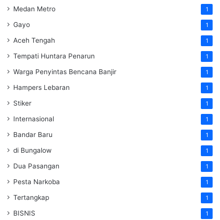
Medan Metro
1
Gayo
1
Aceh Tengah
1
Tempati Huntara Penarun
1
Warga Penyintas Bencana Banjir
1
Hampers Lebaran
1
Stiker
1
Internasional
1
Bandar Baru
1
di Bungalow
1
Dua Pasangan
1
Pesta Narkoba
1
Tertangkap
1
BISNIS
1