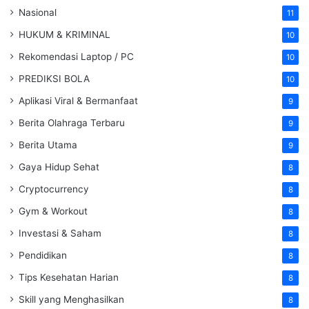
Nasional
11
HUKUM & KRIMINAL
10
Rekomendasi Laptop / PC
10
PREDIKSI BOLA
10
Aplikasi Viral & Bermanfaat
9
Berita Olahraga Terbaru
9
Berita Utama
9
Gaya Hidup Sehat
8
Cryptocurrency
8
Gym & Workout
8
Investasi & Saham
8
Pendidikan
8
Tips Kesehatan Harian
8
Skill yang Menghasilkan
8