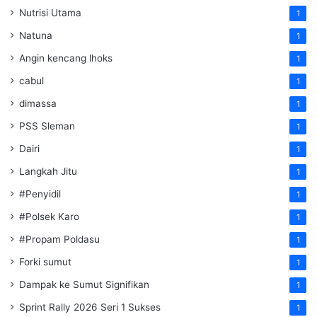
Nutrisi Utama
1
Natuna
1
Angin kencang lhoks
1
cabul
1
dimassa
1
PSS Sleman
1
Dairi
1
Langkah Jitu
1
#Penyidil
1
#Polsek Karo
1
#Propam Poldasu
1
Forki sumut
1
Dampak ke Sumut Signifikan
1
Sprint Rally 2026 Seri 1 Sukses
1