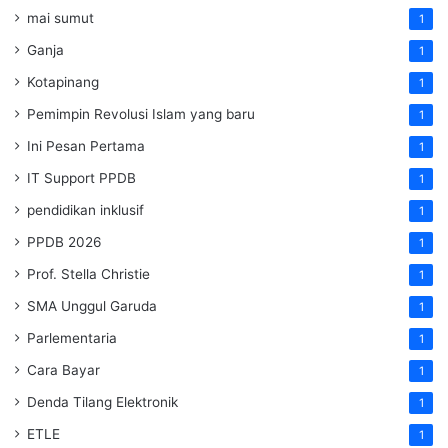
mai sumut
1
Ganja
1
Kotapinang
1
Pemimpin Revolusi Islam yang baru
1
Ini Pesan Pertama
1
IT Support PPDB
1
pendidikan inklusif
1
PPDB 2026
1
Prof. Stella Christie
1
SMA Unggul Garuda
1
Parlementaria
1
Cara Bayar
1
Denda Tilang Elektronik
1
ETLE
1