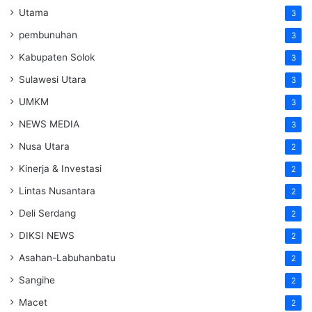
Utama
3
pembunuhan
3
Kabupaten Solok
3
Sulawesi Utara
3
UMKM
3
NEWS MEDIA
3
Nusa Utara
2
Kinerja & Investasi
2
Lintas Nusantara
2
Deli Serdang
2
DIKSI NEWS
2
Asahan-Labuhanbatu
2
Sangihe
2
Macet
2