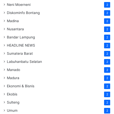
Neni Moerneni
2
Diskominfo Bontang
2
Madina
2
Nusantara
2
Bandar Lampung
2
HEADLINE NEWS
2
Sumatera Barat
2
Labuhanbatu Selatan
2
Manado
2
Madura
2
Ekonomi & Bisnis
2
Ekobis
2
Sulteng
2
Umum
2