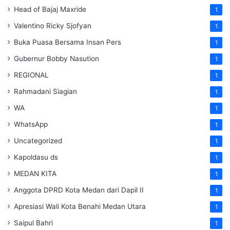
Head of Bajaj Maxride
1
Valentino Ricky Sjofyan
1
Buka Puasa Bersama Insan Pers
1
Gubernur Bobby Nasution
1
REGIONAL
1
Rahmadani Siagian
1
WA
1
WhatsApp
1
Uncategorized
1
Kapoldasu ds
1
MEDAN KITA
1
Anggota DPRD Kota Medan dari Dapil II
1
Apresiasi Wali Kota Benahi Medan Utara
1
Saipul Bahri
1