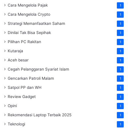
Cara Mengelola Pajak
1
Cara Mengelola Crypto
1
Strategi Memanfaatkan Saham
1
Dinilai Tak Bisa Sepihak
1
Pilihan PC Rakitan
1
Kutaraja
1
Aceh besar
1
Cegah Pelanggaran Syariat Islam
1
Gencarkan Patroli Malam
1
Satpol PP dan WH
1
Review Gadget
1
Opini
1
Rekomendasi Laptop Terbaik 2025
1
Teknologi
1