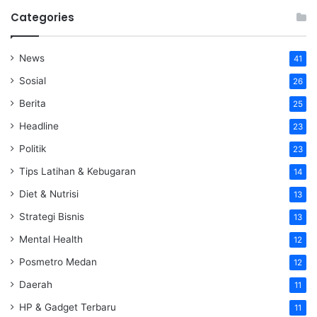
Categories
News
41
Sosial
26
Berita
25
Headline
23
Politik
23
Tips Latihan & Kebugaran
14
Diet & Nutrisi
13
Strategi Bisnis
13
Mental Health
12
Posmetro Medan
12
Daerah
11
HP & Gadget Terbaru
11