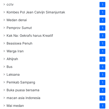
cctv
1
Kombes Pol Jean Calvijn Simanjuntak
1
Medan denai
1
Pemprov Sumut
1
Kak Na: Gekrafs harus Kreatif
1
Beasiswa Penuh
1
Warga Iran
1
Alhijrah
1
Bus
1
Laksana
1
Pemkab Sampang
1
Buka puasa bersama
1
macan asia indonesia
1
Mai medan
1