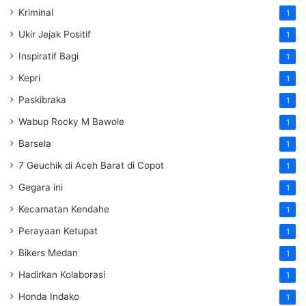
Kriminal
1
Ukir Jejak Positif
1
Inspiratif Bagi
1
Kepri
1
Paskibraka
1
Wabup Rocky M Bawole
1
Barsela
1
7 Geuchik di Aceh Barat di Copot
1
Gegara ini
1
Kecamatan Kendahe
1
Perayaan Ketupat
1
Bikers Medan
1
Hadirkan Kolaborasi
1
Honda Indako
1