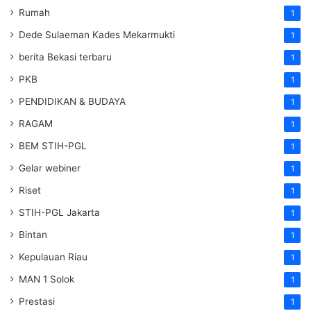
Rumah
1
Dede Sulaeman Kades Mekarmukti
1
berita Bekasi terbaru
1
PKB
1
PENDIDIKAN & BUDAYA
1
RAGAM
1
BEM STIH-PGL
1
Gelar webiner
1
Riset
1
STIH-PGL Jakarta
1
Bintan
1
Kepulauan Riau
1
MAN 1 Solok
1
Prestasi
1