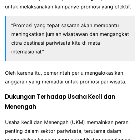
untuk melaksanakan kampanye promosi yang efektif.
“Promosi yang tepat sasaran akan membantu
meningkatkan jumlah wisatawan dan mengangkat
citra destinasi pariwisata kita di mata
internasional.”
Oleh karena itu, pemerintah perlu mengalokasikan
anggaran yang memadai untuk promosi pariwisata.
Dukungan Terhadap Usaha Kecil dan
Menengah
Usaha Kecil dan Menengah (UKM) memainkan peran
penting dalam sektor pariwisata, terutama dalam
menyediakan layanan yang autentik dan pengalaman