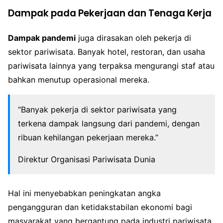
Dampak pada Pekerjaan dan Tenaga Kerja
Dampak pandemi
juga dirasakan oleh pekerja di
sektor pariwisata. Banyak hotel, restoran, dan usaha
pariwisata lainnya yang terpaksa mengurangi staf atau
bahkan menutup operasional mereka.
“Banyak pekerja di sektor pariwisata yang
terkena dampak langsung dari pandemi, dengan
ribuan kehilangan pekerjaan mereka.”
Direktur Organisasi Pariwisata Dunia
Hal ini menyebabkan peningkatan angka
pengangguran dan ketidakstabilan ekonomi bagi
masyarakat yang bergantung pada industri pariwisata.