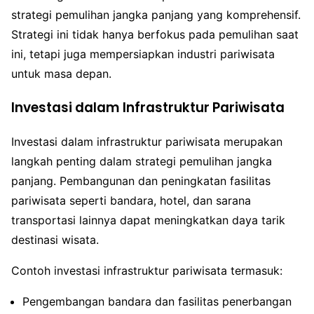
strategi pemulihan jangka panjang yang komprehensif.
Strategi ini tidak hanya berfokus pada pemulihan saat
ini, tetapi juga mempersiapkan industri pariwisata
untuk masa depan.
Investasi dalam Infrastruktur Pariwisata
Investasi dalam infrastruktur pariwisata merupakan
langkah penting dalam strategi pemulihan jangka
panjang. Pembangunan dan peningkatan fasilitas
pariwisata seperti bandara, hotel, dan sarana
transportasi lainnya dapat meningkatkan daya tarik
destinasi wisata.
Contoh investasi infrastruktur pariwisata termasuk:
Pengembangan bandara dan fasilitas penerbangan