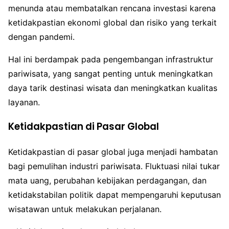
menunda atau membatalkan rencana investasi karena
ketidakpastian ekonomi global dan risiko yang terkait
dengan pandemi.
Hal ini berdampak pada pengembangan infrastruktur
pariwisata, yang sangat penting untuk meningkatkan
daya tarik destinasi wisata dan meningkatkan kualitas
layanan.
Ketidakpastian di Pasar Global
Ketidakpastian di pasar global juga menjadi hambatan
bagi pemulihan industri pariwisata. Fluktuasi nilai tukar
mata uang, perubahan kebijakan perdagangan, dan
ketidakstabilan politik dapat mempengaruhi keputusan
wisatawan untuk melakukan perjalanan.