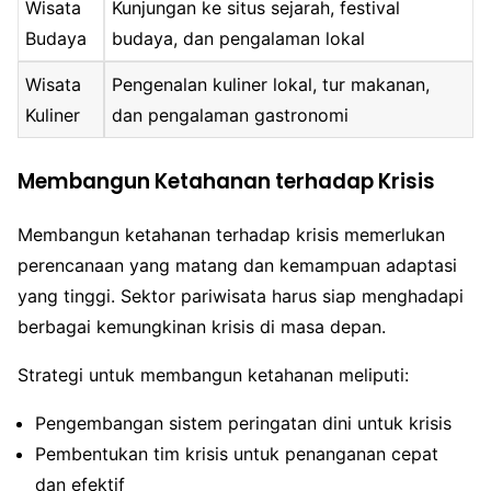
Wisata
Kunjungan ke situs sejarah, festival
Budaya
budaya, dan pengalaman lokal
Wisata
Pengenalan kuliner lokal, tur makanan,
Kuliner
dan pengalaman gastronomi
Membangun Ketahanan terhadap Krisis
Membangun ketahanan terhadap krisis memerlukan
perencanaan yang matang dan kemampuan adaptasi
yang tinggi. Sektor pariwisata harus siap menghadapi
berbagai kemungkinan krisis di masa depan.
Strategi untuk membangun ketahanan meliputi:
Pengembangan sistem peringatan dini untuk krisis
Pembentukan tim krisis untuk penanganan cepat
dan efektif