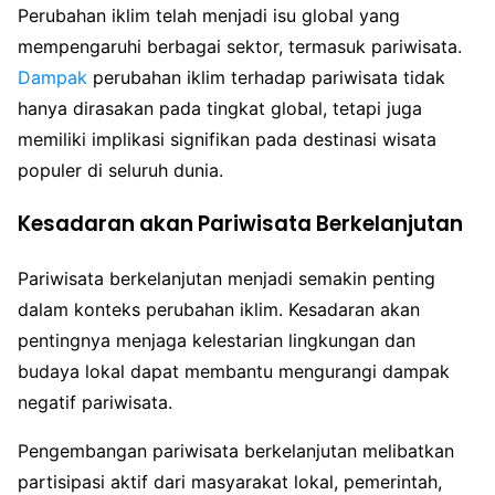
Perubahan iklim telah menjadi isu global yang
mempengaruhi berbagai sektor, termasuk pariwisata.
Dampak
perubahan iklim terhadap pariwisata tidak
hanya dirasakan pada tingkat global, tetapi juga
memiliki implikasi signifikan pada destinasi wisata
populer di seluruh dunia.
Kesadaran akan Pariwisata Berkelanjutan
Pariwisata berkelanjutan menjadi semakin penting
dalam konteks perubahan iklim. Kesadaran akan
pentingnya menjaga kelestarian lingkungan dan
budaya lokal dapat membantu mengurangi dampak
negatif pariwisata.
Pengembangan pariwisata berkelanjutan melibatkan
partisipasi aktif dari masyarakat lokal, pemerintah,