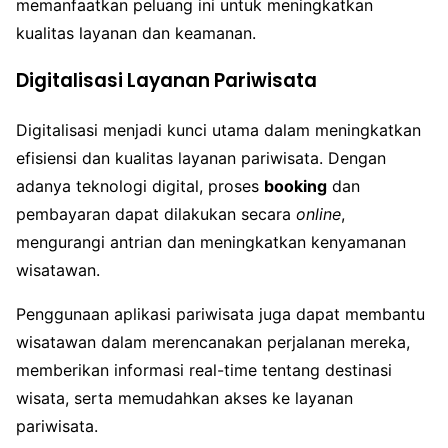
memanfaatkan peluang ini untuk meningkatkan
kualitas layanan dan keamanan.
Digitalisasi Layanan Pariwisata
Digitalisasi menjadi kunci utama dalam meningkatkan
efisiensi dan kualitas layanan pariwisata. Dengan
adanya teknologi digital, proses
booking
dan
pembayaran dapat dilakukan secara
online
,
mengurangi antrian dan meningkatkan kenyamanan
wisatawan.
Penggunaan aplikasi pariwisata juga dapat membantu
wisatawan dalam merencanakan perjalanan mereka,
memberikan informasi real-time tentang destinasi
wisata, serta memudahkan akses ke layanan
pariwisata.