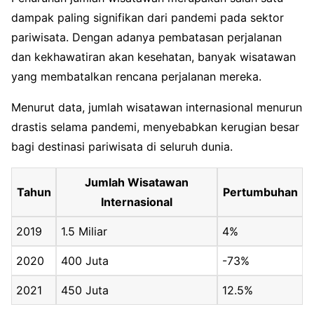
dampak paling signifikan dari pandemi pada sektor
pariwisata. Dengan adanya pembatasan perjalanan
dan kekhawatiran akan kesehatan, banyak wisatawan
yang membatalkan rencana perjalanan mereka.
Menurut data, jumlah wisatawan internasional menurun
drastis selama pandemi, menyebabkan kerugian besar
bagi destinasi pariwisata di seluruh dunia.
Jumlah Wisatawan
Tahun
Pertumbuhan
Internasional
2019
1.5 Miliar
4%
2020
400 Juta
-73%
2021
450 Juta
12.5%