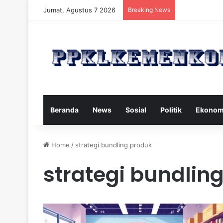
Jumat, Agustus 7 2026
Breaking News
Strategi Maka
Beranda
News
Sosial
Politik
Ekonom
Home
/
strategi bundling produk
strategi bundlin