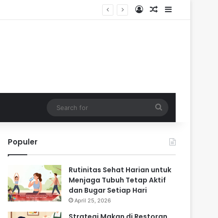
Log In
Random Article
Sidebar
Search
for
Populer
Rutinitas Sehat Harian untuk
Menjaga Tubuh Tetap Aktif
dan Bugar Setiap Hari
April 25, 2026
Strategi Makan di Restoran