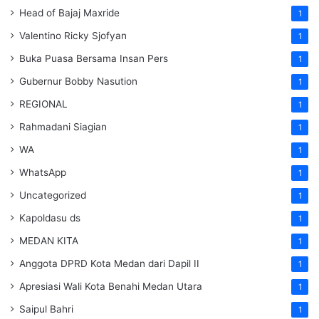
Head of Bajaj Maxride
1
Valentino Ricky Sjofyan
1
Buka Puasa Bersama Insan Pers
1
Gubernur Bobby Nasution
1
REGIONAL
1
Rahmadani Siagian
1
WA
1
WhatsApp
1
Uncategorized
1
Kapoldasu ds
1
MEDAN KITA
1
Anggota DPRD Kota Medan dari Dapil II
1
Apresiasi Wali Kota Benahi Medan Utara
1
Saipul Bahri
1