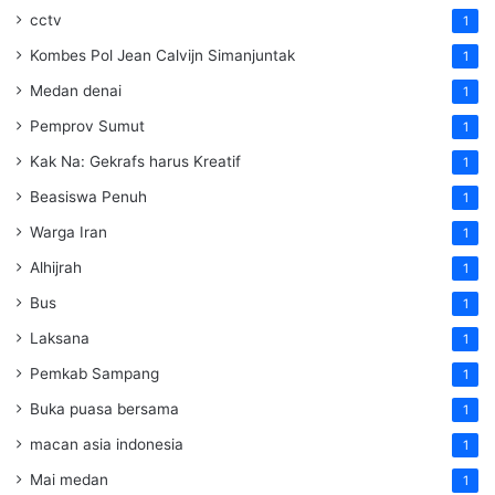
cctv
1
Kombes Pol Jean Calvijn Simanjuntak
1
Medan denai
1
Pemprov Sumut
1
Kak Na: Gekrafs harus Kreatif
1
Beasiswa Penuh
1
Warga Iran
1
Alhijrah
1
Bus
1
Laksana
1
Pemkab Sampang
1
Buka puasa bersama
1
macan asia indonesia
1
Mai medan
1