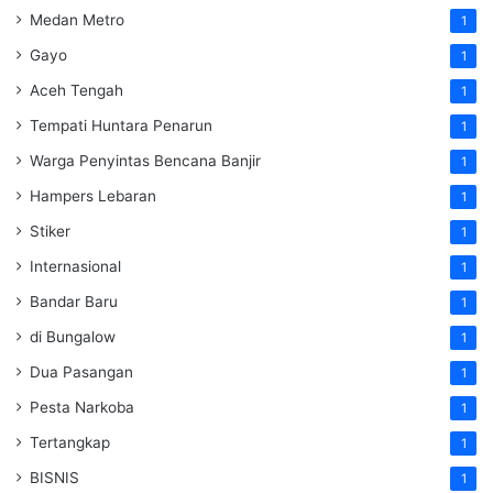
Medan Metro
1
Gayo
1
Aceh Tengah
1
Tempati Huntara Penarun
1
Warga Penyintas Bencana Banjir
1
Hampers Lebaran
1
Stiker
1
Internasional
1
Bandar Baru
1
di Bungalow
1
Dua Pasangan
1
Pesta Narkoba
1
Tertangkap
1
BISNIS
1