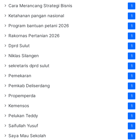
Cara Merancang Strategi Bisnis
1
Ketahanan pangan nasional
1
Program bantuan petani 2026
1
Rakornas Pertanian 2026
1
Dprd Sulut
1
Niklas Silangen
1
sekretaris dprd sulut
1
Pemekaran
1
Pemkab Deliserdang
1
Propemperda
1
Kemensos
1
Pelukan Teddy
1
Saifullah Yusuf
1
Saya Mau Sekolah
1