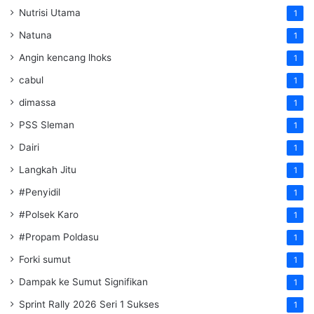
Nutrisi Utama
1
Natuna
1
Angin kencang lhoks
1
cabul
1
dimassa
1
PSS Sleman
1
Dairi
1
Langkah Jitu
1
#Penyidil
1
#Polsek Karo
1
#Propam Poldasu
1
Forki sumut
1
Dampak ke Sumut Signifikan
1
Sprint Rally 2026 Seri 1 Sukses
1