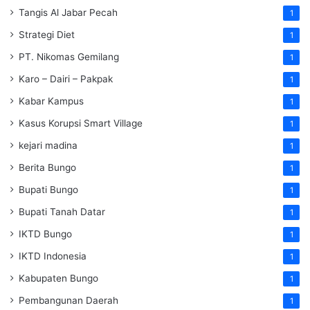
Tangis Al Jabar Pecah
1
Strategi Diet
1
PT. Nikomas Gemilang
1
Karo – Dairi – Pakpak
1
Kabar Kampus
1
Kasus Korupsi Smart Village
1
kejari madina
1
Berita Bungo
1
Bupati Bungo
1
Bupati Tanah Datar
1
IKTD Bungo
1
IKTD Indonesia
1
Kabupaten Bungo
1
Pembangunan Daerah
1