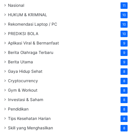
Nasional
11
HUKUM & KRIMINAL
10
Rekomendasi Laptop / PC
10
PREDIKSI BOLA
10
Aplikasi Viral & Bermanfaat
9
Berita Olahraga Terbaru
9
Berita Utama
9
Gaya Hidup Sehat
8
Cryptocurrency
8
Gym & Workout
8
Investasi & Saham
8
Pendidikan
8
Tips Kesehatan Harian
8
Skill yang Menghasilkan
8