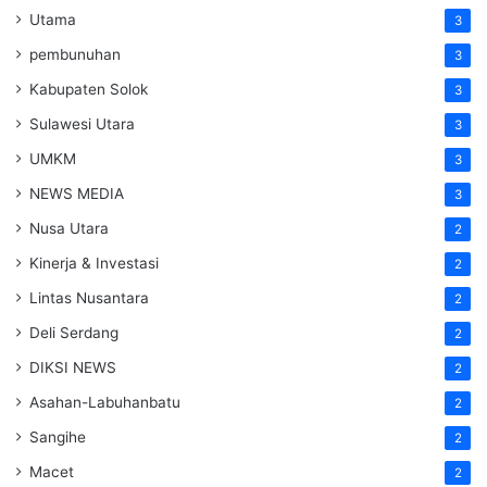
Utama
3
pembunuhan
3
Kabupaten Solok
3
Sulawesi Utara
3
UMKM
3
NEWS MEDIA
3
Nusa Utara
2
Kinerja & Investasi
2
Lintas Nusantara
2
Deli Serdang
2
DIKSI NEWS
2
Asahan-Labuhanbatu
2
Sangihe
2
Macet
2