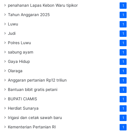
penahanan Lapas Kebon Waru tipikor
1
Tahun Anggaran 2025
1
Luwu
1
Judi
1
Polres Luwu
1
sabung ayam
1
Gaya Hidup
1
Olaraga
1
Anggaran pertanian Rp12 triliun
1
Bantuan bibit gratis petani
1
BUPATI CIAMIS
1
Herdiat Sunarya
1
Irigasi dan cetak sawah baru
1
Kementerian Pertanian RI
1