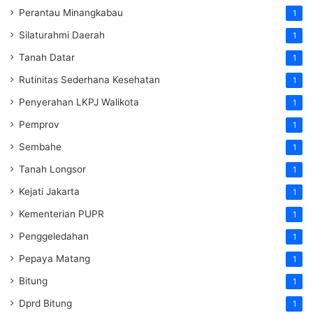
Perantau Minangkabau
1
Silaturahmi Daerah
1
Tanah Datar
1
Rutinitas Sederhana Kesehatan
1
Penyerahan LKPJ Walikota
1
Pemprov
1
Sembahe
1
Tanah Longsor
1
Kejati Jakarta
1
Kementerian PUPR
1
Penggeledahan
1
Pepaya Matang
1
Bitung
1
Dprd Bitung
1