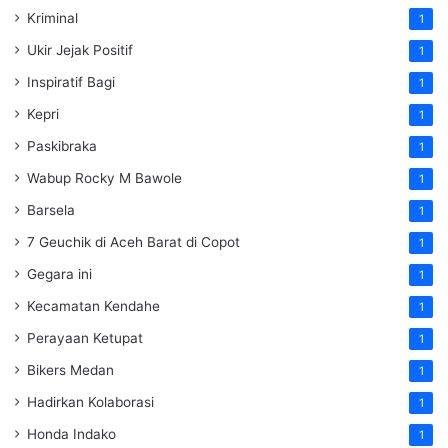
Kriminal
1
Ukir Jejak Positif
1
Inspiratif Bagi
1
Kepri
1
Paskibraka
1
Wabup Rocky M Bawole
1
Barsela
1
7 Geuchik di Aceh Barat di Copot
1
Gegara ini
1
Kecamatan Kendahe
1
Perayaan Ketupat
1
Bikers Medan
1
Hadirkan Kolaborasi
1
Honda Indako
1