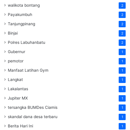
walikota bontang
2
Payakumbuh
2
Tanjungpinang
2
Binjai
2
Polres Labuhanbatu
2
Gubernur
1
pemotor
1
Manfaat Latihan Gym
1
Langkat
1
Lakalantas
1
Jupiter MX
1
tersangka BUMDes Ciamis
1
skandal dana desa terbaru
1
Berita Hari Ini
1