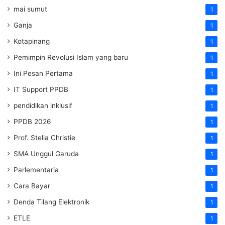
mai sumut
1
Ganja
1
Kotapinang
1
Pemimpin Revolusi Islam yang baru
1
Ini Pesan Pertama
1
IT Support PPDB
1
pendidikan inklusif
1
PPDB 2026
1
Prof. Stella Christie
1
SMA Unggul Garuda
1
Parlementaria
1
Cara Bayar
1
Denda Tilang Elektronik
1
ETLE
1