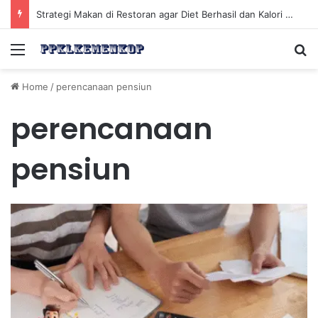
Strategi Makan di Restoran agar Diet Berhasil dan Kalori Tetap Terkontrol
Menu
Se
Home
/
perencanaan pensiun
perencanaan
pensiun