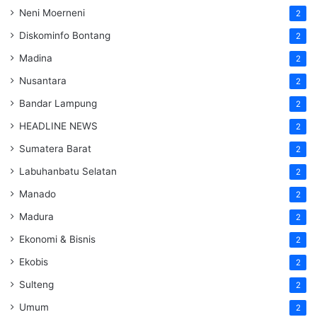
Neni Moerneni
2
Diskominfo Bontang
2
Madina
2
Nusantara
2
Bandar Lampung
2
HEADLINE NEWS
2
Sumatera Barat
2
Labuhanbatu Selatan
2
Manado
2
Madura
2
Ekonomi & Bisnis
2
Ekobis
2
Sulteng
2
Umum
2