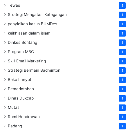
Tewas
1
Strategi Mengatasi Ketegangan
1
penyidikan kasus BUMDes
1
keikhlasan dalam islam
1
Dinkes Bontang
1
Program MBG
1
Skill Email Marketing
1
Strategi Bermain Badminton
1
Beko hanyut
1
Pemerintahan
1
Dinas Dukcapil
1
Mutasi
1
Romi Hendrawan
1
Padang
1