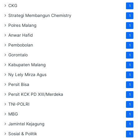
CKG
1
Strategi Membangun Chemistry
1
Polres Malang
1
Anwar Hafid
1
Pembobolan
1
Gorontalo
1
Kabupaten Malang
1
Ny Lely Mirza Agus
1
Persit Bisa
1
Persit KCK PD XIII/Merdeka
1
TNI-POLRI
1
MBG
1
Jamintel Kejagung
1
Sosial & Politik
1