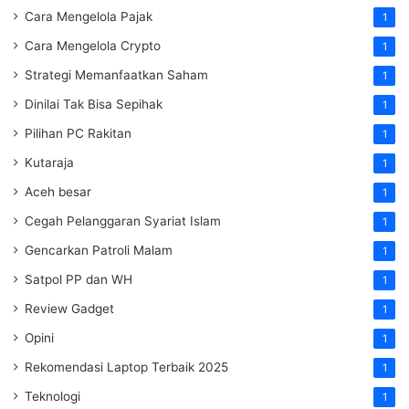
Cara Mengelola Pajak
1
Cara Mengelola Crypto
1
Strategi Memanfaatkan Saham
1
Dinilai Tak Bisa Sepihak
1
Pilihan PC Rakitan
1
Kutaraja
1
Aceh besar
1
Cegah Pelanggaran Syariat Islam
1
Gencarkan Patroli Malam
1
Satpol PP dan WH
1
Review Gadget
1
Opini
1
Rekomendasi Laptop Terbaik 2025
1
Teknologi
1