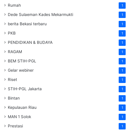
Rumah
1
Dede Sulaeman Kades Mekarmukti
1
berita Bekasi terbaru
1
PKB
1
PENDIDIKAN & BUDAYA
1
RAGAM
1
BEM STIH-PGL
1
Gelar webiner
1
Riset
1
STIH-PGL Jakarta
1
Bintan
1
Kepulauan Riau
1
MAN 1 Solok
1
Prestasi
1