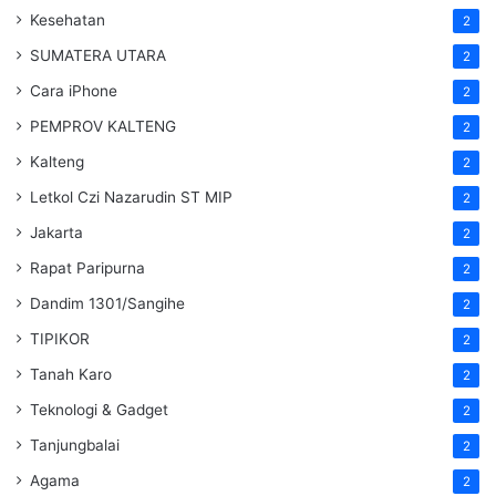
Kesehatan
2
SUMATERA UTARA
2
Cara iPhone
2
PEMPROV KALTENG
2
Kalteng
2
Letkol Czi Nazarudin ST MIP
2
Jakarta
2
Rapat Paripurna
2
Dandim 1301/Sangihe
2
TIPIKOR
2
Tanah Karo
2
Teknologi & Gadget
2
Tanjungbalai
2
Agama
2