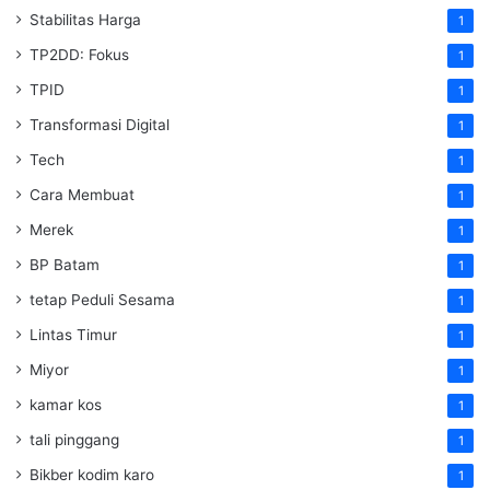
Stabilitas Harga
1
TP2DD: Fokus
1
TPID
1
Transformasi Digital
1
Tech
1
Cara Membuat
1
Merek
1
BP Batam
1
tetap Peduli Sesama
1
Lintas Timur
1
Miyor
1
kamar kos
1
tali pinggang
1
Bikber kodim karo
1