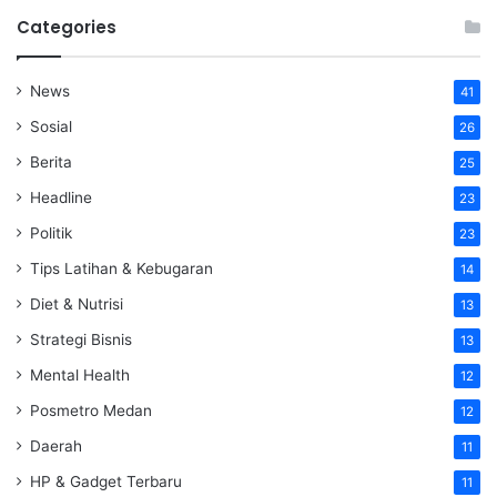
Categories
News
41
Sosial
26
Berita
25
Headline
23
Politik
23
Tips Latihan & Kebugaran
14
Diet & Nutrisi
13
Strategi Bisnis
13
Mental Health
12
Posmetro Medan
12
Daerah
11
HP & Gadget Terbaru
11