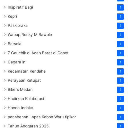
Inspiratif Bagi
1
Kepri
1
Paskibraka
1
Wabup Rocky M Bawole
1
Barsela
1
7 Geuchik di Aceh Barat di Copot
1
Gegara ini
1
Kecamatan Kendahe
1
Perayaan Ketupat
1
Bikers Medan
1
Hadirkan Kolaborasi
1
Honda Indako
1
penahanan Lapas Kebon Waru tipikor
1
Tahun Anggaran 2025
1