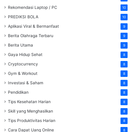
Rekomendasi Laptop / PC
10
PREDIKSI BOLA
10
Aplikasi Viral & Bermanfaat
9
Berita Olahraga Terbaru
9
Berita Utama
9
Gaya Hidup Sehat
8
Cryptocurrency
8
Gym & Workout
8
Investasi & Saham
8
Pendidikan
8
Tips Kesehatan Harian
8
Skill yang Menghasilkan
8
Tips Produktivitas Harian
8
Cara Dapat Uang Online
8