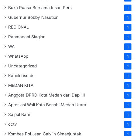
Buka Puasa Bersama Insan Pers
1
Gubernur Bobby Nasution
1
REGIONAL
1
Rahmadani Siagian
1
WA
1
WhatsApp
1
Uncategorized
1
Kapoldasu ds
1
MEDAN KITA
1
Anggota DPRD Kota Medan dari Dapil II
1
Apresiasi Wali Kota Benahi Medan Utara
1
Saipul Bahri
1
cctv
1
Kombes Pol Jean Calvijn Simanjuntak
1