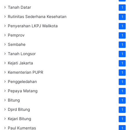
Tanah Datar
1
Rutinitas Sederhana Kesehatan
1
Penyerahan LKPJ Walikota
1
Pemprov
1
Sembahe
1
Tanah Longsor
1
Kejati Jakarta
1
Kementerian PUPR
1
Penggeledahan
1
Pepaya Matang
1
Bitung
1
Dprd Bitung
1
Kejari Bitung
1
Paul Kumentas
1