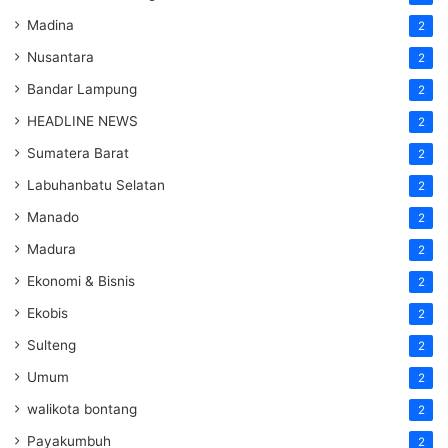
Madina
2
Nusantara
2
Bandar Lampung
2
HEADLINE NEWS
2
Sumatera Barat
2
Labuhanbatu Selatan
2
Manado
2
Madura
2
Ekonomi & Bisnis
2
Ekobis
2
Sulteng
2
Umum
2
walikota bontang
2
Payakumbuh
2