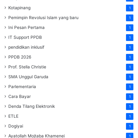
Kotapinang
1
Pemimpin Revolusi Islam yang baru
1
Ini Pesan Pertama
1
IT Support PPDB
1
pendidikan inklusif
1
PPDB 2026
1
Prof. Stella Christie
1
SMA Unggul Garuda
1
Parlementaria
1
Cara Bayar
1
Denda Tilang Elektronik
1
ETLE
1
Dogiyai
1
Ayatollah Mojtaba Khamenei
1