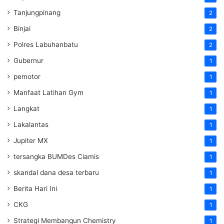
Tanjungpinang
2
Binjai
2
Polres Labuhanbatu
2
Gubernur
1
pemotor
1
Manfaat Latihan Gym
1
Langkat
1
Lakalantas
1
Jupiter MX
1
tersangka BUMDes Ciamis
1
skandal dana desa terbaru
1
Berita Hari Ini
1
CKG
1
Strategi Membangun Chemistry
1