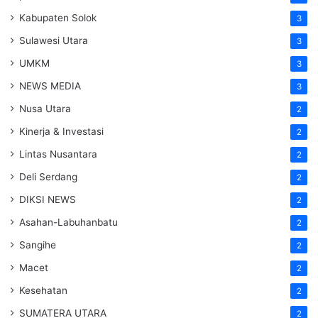
Kabupaten Solok
3
Sulawesi Utara
3
UMKM
3
NEWS MEDIA
3
Nusa Utara
2
Kinerja & Investasi
2
Lintas Nusantara
2
Deli Serdang
2
DIKSI NEWS
2
Asahan-Labuhanbatu
2
Sangihe
2
Macet
2
Kesehatan
2
SUMATERA UTARA
2