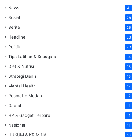
News
41
Sosial
26
Berita
25
Headline
23
Politik
23
Tips Latihan & Kebugaran
14
Diet & Nutrisi
13
Strategi Bisnis
13
Mental Health
12
Posmetro Medan
12
Daerah
11
HP & Gadget Terbaru
11
Nasional
11
HUKUM & KRIMINAL
10