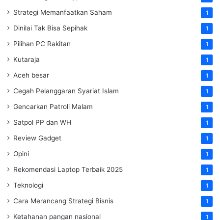
Strategi Memanfaatkan Saham
1
Dinilai Tak Bisa Sepihak
1
Pilihan PC Rakitan
1
Kutaraja
1
Aceh besar
1
Cegah Pelanggaran Syariat Islam
1
Gencarkan Patroli Malam
1
Satpol PP dan WH
1
Review Gadget
1
Opini
1
Rekomendasi Laptop Terbaik 2025
1
Teknologi
1
Cara Merancang Strategi Bisnis
1
Ketahanan pangan nasional
1