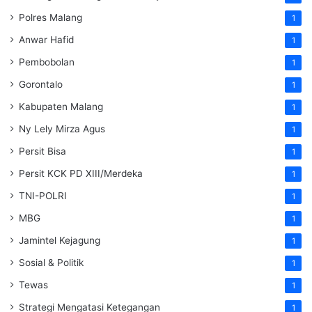
Polres Malang
1
Anwar Hafid
1
Pembobolan
1
Gorontalo
1
Kabupaten Malang
1
Ny Lely Mirza Agus
1
Persit Bisa
1
Persit KCK PD XIII/Merdeka
1
TNI-POLRI
1
MBG
1
Jamintel Kejagung
1
Sosial & Politik
1
Tewas
1
Strategi Mengatasi Ketegangan
1