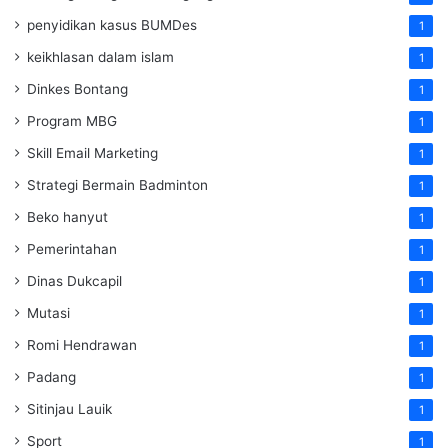
penyidikan kasus BUMDes
1
keikhlasan dalam islam
1
Dinkes Bontang
1
Program MBG
1
Skill Email Marketing
1
Strategi Bermain Badminton
1
Beko hanyut
1
Pemerintahan
1
Dinas Dukcapil
1
Mutasi
1
Romi Hendrawan
1
Padang
1
Sitinjau Lauik
1
Sport
1