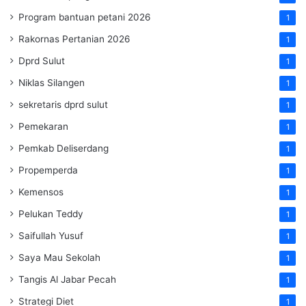
Program bantuan petani 2026
1
Rakornas Pertanian 2026
1
Dprd Sulut
1
Niklas Silangen
1
sekretaris dprd sulut
1
Pemekaran
1
Pemkab Deliserdang
1
Propemperda
1
Kemensos
1
Pelukan Teddy
1
Saifullah Yusuf
1
Saya Mau Sekolah
1
Tangis Al Jabar Pecah
1
Strategi Diet
1