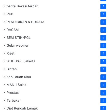
berita Bekasi terbaru
1
PKB
1
PENDIDIKAN & BUDAYA
1
RAGAM
1
BEM STIH-PGL
1
Gelar webiner
1
Riset
1
STIH-PGL Jakarta
1
Bintan
1
Kepulauan Riau
1
MAN 1 Solok
1
Prestasi
1
Terbakar
1
Diet Rendah Lemak
1