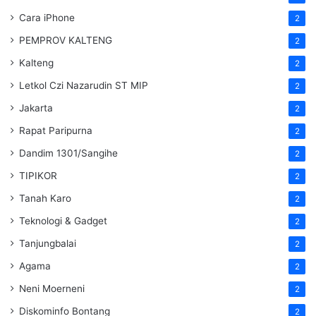
Cara iPhone
2
PEMPROV KALTENG
2
Kalteng
2
Letkol Czi Nazarudin ST MIP
2
Jakarta
2
Rapat Paripurna
2
Dandim 1301/Sangihe
2
TIPIKOR
2
Tanah Karo
2
Teknologi & Gadget
2
Tanjungbalai
2
Agama
2
Neni Moerneni
2
Diskominfo Bontang
2