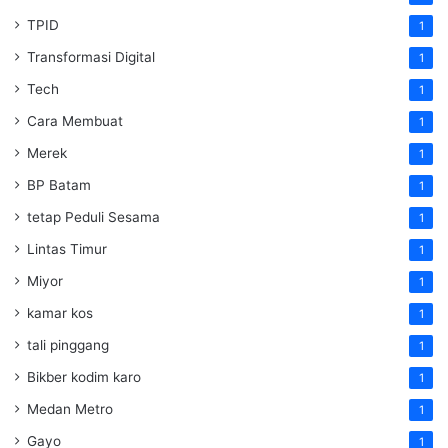
TPID
1
Transformasi Digital
1
Tech
1
Cara Membuat
1
Merek
1
BP Batam
1
tetap Peduli Sesama
1
Lintas Timur
1
Miyor
1
kamar kos
1
tali pinggang
1
Bikber kodim karo
1
Medan Metro
1
Gayo
1