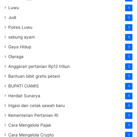
Luwu
1
Judi
1
Polres Luwu
1
sabung ayam
1
Gaya Hidup
1
Olaraga
1
Anggaran pertanian Rp12 triliun
1
Bantuan bibit gratis petani
1
BUPATI CIAMIS
1
Herdiat Sunarya
1
Irigasi dan cetak sawah baru
1
Kementerian Pertanian RI
1
Cara Mengelola Pajak
1
Cara Mengelola Crypto
1