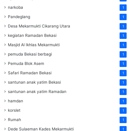
narkoba
1
Pandeglang
1
Desa Mekarmukti Cikarang Utara
1
kegiatan Ramadan Bekasi
1
Masjid Al Ikhlas Mekarmukti
1
pemuda Bekasi berbagi
1
Pemuda Blok Asem
1
Safari Ramadan Bekasi
1
santunan anak yatim Bekasi
1
santunan anak yatim Ramadan
1
hamdan
1
korslet
1
Rumah
1
Dede Sulaeman Kades Mekarmukti
1