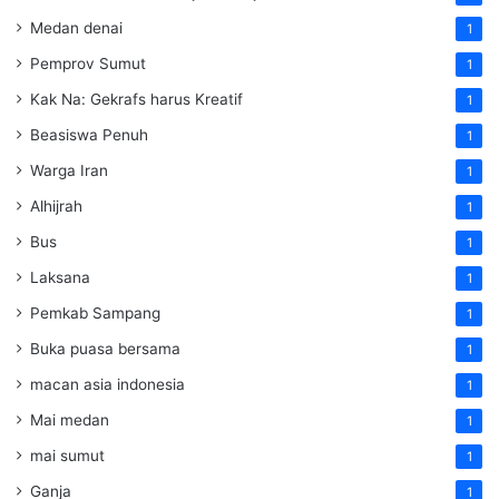
Medan denai
1
Pemprov Sumut
1
Kak Na: Gekrafs harus Kreatif
1
Beasiswa Penuh
1
Warga Iran
1
Alhijrah
1
Bus
1
Laksana
1
Pemkab Sampang
1
Buka puasa bersama
1
macan asia indonesia
1
Mai medan
1
mai sumut
1
Ganja
1