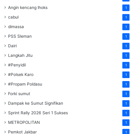
Angin kencang lhoks
1
cabul
1
dimassa
1
PSS Sleman
1
Dairi
1
Langkah Jitu
1
#Penyidil
1
#Polsek Karo
1
#Propam Poldasu
1
Forki sumut
1
Dampak ke Sumut Signifikan
1
Sprint Rally 2026 Seri 1 Sukses
1
METROPOLITAN
1
Pemkot Jakbar
1