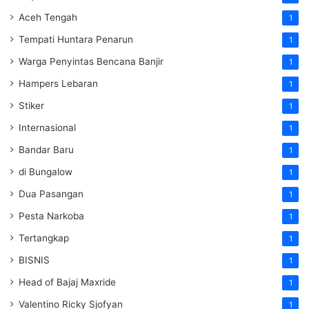
Aceh Tengah
1
Tempati Huntara Penarun
1
Warga Penyintas Bencana Banjir
1
Hampers Lebaran
1
Stiker
1
Internasional
1
Bandar Baru
1
di Bungalow
1
Dua Pasangan
1
Pesta Narkoba
1
Tertangkap
1
BISNIS
1
Head of Bajaj Maxride
1
Valentino Ricky Sjofyan
1