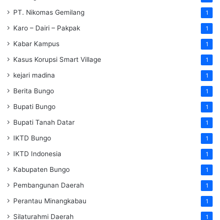
PT. Nikomas Gemilang
1
Karo – Dairi – Pakpak
1
Kabar Kampus
1
Kasus Korupsi Smart Village
1
kejari madina
1
Berita Bungo
1
Bupati Bungo
1
Bupati Tanah Datar
1
IKTD Bungo
1
IKTD Indonesia
1
Kabupaten Bungo
1
Pembangunan Daerah
1
Perantau Minangkabau
1
Silaturahmi Daerah
1