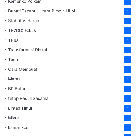
Kemenko Polkam
1
‎Bupati Tapanuli Utara Pimpin HLM
1
Stabilitas Harga
1
TP2DD: Fokus
1
TPID
1
Transformasi Digital
1
Tech
1
Cara Membuat
1
Merek
1
BP Batam
1
tetap Peduli Sesama
1
Lintas Timur
1
Miyor
1
kamar kos
1