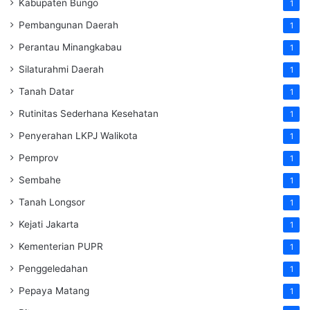
Kabupaten Bungo
1
Pembangunan Daerah
1
Perantau Minangkabau
1
Silaturahmi Daerah
1
Tanah Datar
1
Rutinitas Sederhana Kesehatan
1
Penyerahan LKPJ Walikota
1
Pemprov
1
Sembahe
1
Tanah Longsor
1
Kejati Jakarta
1
Kementerian PUPR
1
Penggeledahan
1
Pepaya Matang
1