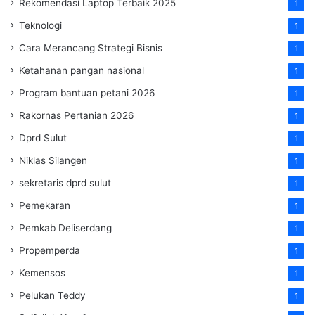
Rekomendasi Laptop Terbaik 2025
1
Teknologi
1
Cara Merancang Strategi Bisnis
1
Ketahanan pangan nasional
1
Program bantuan petani 2026
1
Rakornas Pertanian 2026
1
Dprd Sulut
1
Niklas Silangen
1
sekretaris dprd sulut
1
Pemekaran
1
Pemkab Deliserdang
1
Propemperda
1
Kemensos
1
Pelukan Teddy
1