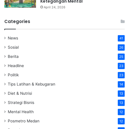
Ketegangan Mental
April 24, 2026
Categories
News
41
Sosial
26
Berita
25
Headline
23
Politik
23
Tips Latihan & Kebugaran
14
Diet & Nutrisi
13
Strategi Bisnis
13
Mental Health
12
Posmetro Medan
12