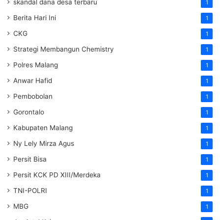
skandal dana desa terbaru
1
Berita Hari Ini
1
CKG
1
Strategi Membangun Chemistry
1
Polres Malang
1
Anwar Hafid
1
Pembobolan
1
Gorontalo
1
Kabupaten Malang
1
Ny Lely Mirza Agus
1
Persit Bisa
1
Persit KCK PD XIII/Merdeka
1
TNI-POLRI
1
MBG
1