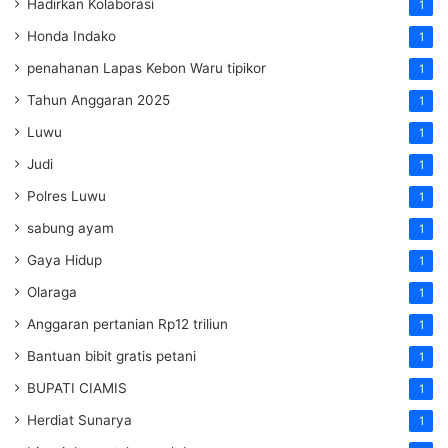
Hadirkan Kolaborasi
1
Honda Indako
1
penahanan Lapas Kebon Waru tipikor
1
Tahun Anggaran 2025
1
Luwu
1
Judi
1
Polres Luwu
1
sabung ayam
1
Gaya Hidup
1
Olaraga
1
Anggaran pertanian Rp12 triliun
1
Bantuan bibit gratis petani
1
BUPATI CIAMIS
1
Herdiat Sunarya
1