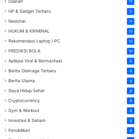
Daerah
11
HP & Gadget Terbaru
11
Nasional
11
HUKUM & KRIMINAL
10
Rekomendasi Laptop / PC
10
PREDIKSI BOLA
10
Aplikasi Viral & Bermanfaat
9
Berita Olahraga Terbaru
9
Berita Utama
9
Gaya Hidup Sehat
8
Cryptocurrency
8
Gym & Workout
8
Investasi & Saham
8
Pendidikan
8