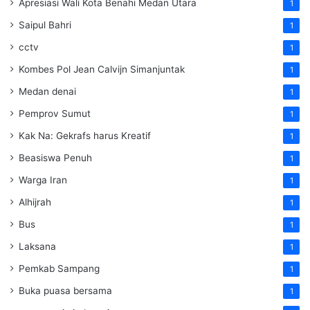
Apresiasi Wali Kota Benahi Medan Utara
1
Saipul Bahri
1
cctv
1
Kombes Pol Jean Calvijn Simanjuntak
1
Medan denai
1
Pemprov Sumut
1
Kak Na: Gekrafs harus Kreatif
1
Beasiswa Penuh
1
Warga Iran
1
Alhijrah
1
Bus
1
Laksana
1
Pemkab Sampang
1
Buka puasa bersama
1