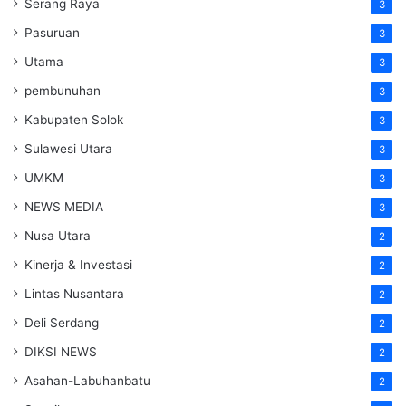
Serang Raya
3
Pasuruan
3
Utama
3
pembunuhan
3
Kabupaten Solok
3
Sulawesi Utara
3
UMKM
3
NEWS MEDIA
3
Nusa Utara
2
Kinerja & Investasi
2
Lintas Nusantara
2
Deli Serdang
2
DIKSI NEWS
2
Asahan-Labuhanbatu
2