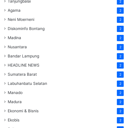
Tanjungbalai
2
Agama
2
Neni Moerneni
2
Diskominfo Bontang
2
Madina
2
Nusantara
2
Bandar Lampung
2
HEADLINE NEWS
2
Sumatera Barat
2
Labuhanbatu Selatan
2
Manado
2
Madura
2
Ekonomi & Bisnis
2
Ekobis
2