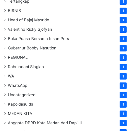
Tertangkap
1
BISNIS
1
Head of Bajaj Maxride
1
Valentino Ricky Sjofyan
1
Buka Puasa Bersama Insan Pers
1
Gubernur Bobby Nasution
1
REGIONAL
1
Rahmadani Siagian
1
WA
1
WhatsApp
1
Uncategorized
1
Kapoldasu ds
1
MEDAN KITA
1
Anggota DPRD Kota Medan dari Dapil II
1