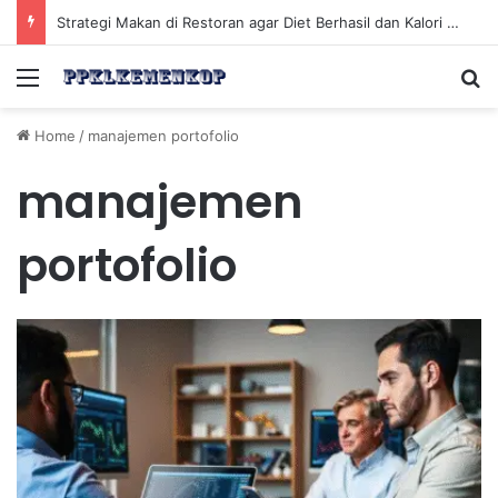
Strategi Makan di Restoran agar Diet Berhasil dan Kalori Tetap Terkontrol
Menu
Se
Home
/
manajemen portofolio
manajemen
portofolio