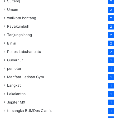
Sulteng
2
Umum
2
walikota bontang
2
Payakumbuh
2
Tanjungpinang
2
Binjai
2
Polres Labuhanbatu
2
Gubernur
1
pemotor
1
Manfaat Latihan Gym
1
Langkat
1
Lakalantas
1
Jupiter MX
1
tersangka BUMDes Ciamis
1