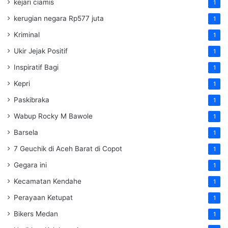
kejari ciamis
1
kerugian negara Rp577 juta
1
Kriminal
1
Ukir Jejak Positif
1
Inspiratif Bagi
1
Kepri
1
Paskibraka
1
Wabup Rocky M Bawole
1
Barsela
1
7 Geuchik di Aceh Barat di Copot
1
Gegara ini
1
Kecamatan Kendahe
1
Perayaan Ketupat
1
Bikers Medan
1