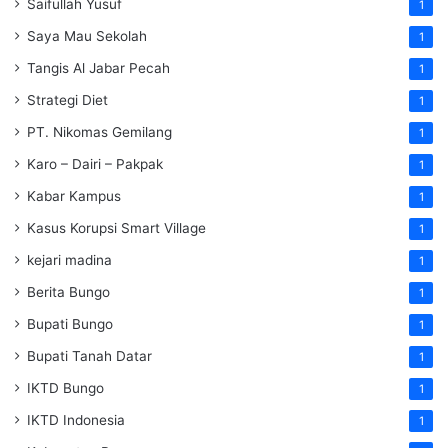
Saifullah Yusuf
1
Saya Mau Sekolah
1
Tangis Al Jabar Pecah
1
Strategi Diet
1
PT. Nikomas Gemilang
1
Karo – Dairi – Pakpak
1
Kabar Kampus
1
Kasus Korupsi Smart Village
1
kejari madina
1
Berita Bungo
1
Bupati Bungo
1
Bupati Tanah Datar
1
IKTD Bungo
1
IKTD Indonesia
1