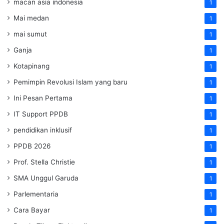
macan asia indonesia
1
Mai medan
1
mai sumut
1
Ganja
1
Kotapinang
1
Pemimpin Revolusi Islam yang baru
1
Ini Pesan Pertama
1
IT Support PPDB
1
pendidikan inklusif
1
PPDB 2026
1
Prof. Stella Christie
1
SMA Unggul Garuda
1
Parlementaria
1
Cara Bayar
1