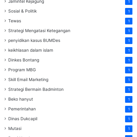
Jamintel Kejagung
1
Sosial & Politik
1
Tewas
1
Strategi Mengatasi Ketegangan
1
penyidikan kasus BUMDes
1
keikhlasan dalam islam
1
Dinkes Bontang
1
Program MBG
1
Skill Email Marketing
1
Strategi Bermain Badminton
1
Beko hanyut
1
Pemerintahan
1
Dinas Dukcapil
1
Mutasi
1