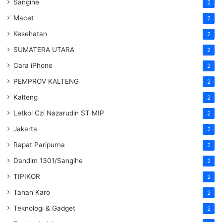
Sangihe
2
Macet
2
Kesehatan
2
SUMATERA UTARA
2
Cara iPhone
2
PEMPROV KALTENG
2
Kalteng
2
Letkol Czi Nazarudin ST MIP
2
Jakarta
2
Rapat Paripurna
2
Dandim 1301/Sangihe
2
TIPIKOR
2
Tanah Karo
2
Teknologi & Gadget
2