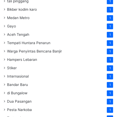
tali pinggang
1
Bikber kodim karo
1
Medan Metro
1
Gayo
1
Aceh Tengah
1
Tempati Huntara Penarun
1
Warga Penyintas Bencana Banjir
1
Hampers Lebaran
1
Stiker
1
Internasional
1
Bandar Baru
1
di Bungalow
1
Dua Pasangan
1
Pesta Narkoba
1