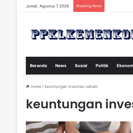
Jumat, Agustus 7 2026
Breaking News
Strategi Maka
Beranda
News
Sosial
Politik
Ekonom
Home
/
keuntungan investasi saham
keuntungan inve