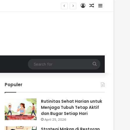
Log In
Random Article
Sidebar
Search
for
Populer
Rutinitas Sehat Harian untuk
Menjaga Tubuh Tetap Aktif
dan Bugar Setiap Hari
April 25, 2026
Strategi Makan di Restoran