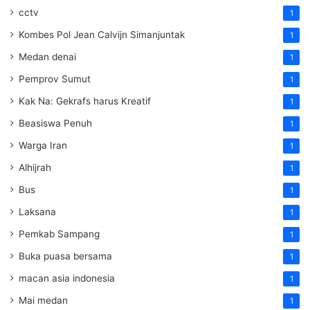
cctv
1
Kombes Pol Jean Calvijn Simanjuntak
1
Medan denai
1
Pemprov Sumut
1
Kak Na: Gekrafs harus Kreatif
1
Beasiswa Penuh
1
Warga Iran
1
Alhijrah
1
Bus
1
Laksana
1
Pemkab Sampang
1
Buka puasa bersama
1
macan asia indonesia
1
Mai medan
1