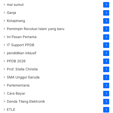
mai sumut
1
Ganja
1
Kotapinang
1
Pemimpin Revolusi Islam yang baru
1
Ini Pesan Pertama
1
IT Support PPDB
1
pendidikan inklusif
1
PPDB 2026
1
Prof. Stella Christie
1
SMA Unggul Garuda
1
Parlementaria
1
Cara Bayar
1
Denda Tilang Elektronik
1
ETLE
1