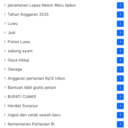
penahanan Lapas Kebon Waru tipikor
1
Tahun Anggaran 2025
1
Luwu
1
Judi
1
Polres Luwu
1
sabung ayam
1
Gaya Hidup
1
Olaraga
1
Anggaran pertanian Rp12 triliun
1
Bantuan bibit gratis petani
1
BUPATI CIAMIS
1
Herdiat Sunarya
1
Irigasi dan cetak sawah baru
1
Kementerian Pertanian RI
1