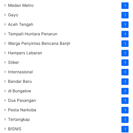
Medan Metro
1
Gayo
1
Aceh Tengah
1
Tempati Huntara Penarun
1
Warga Penyintas Bencana Banjir
1
Hampers Lebaran
1
Stiker
1
Internasional
1
Bandar Baru
1
di Bungalow
1
Dua Pasangan
1
Pesta Narkoba
1
Tertangkap
1
BISNIS
1