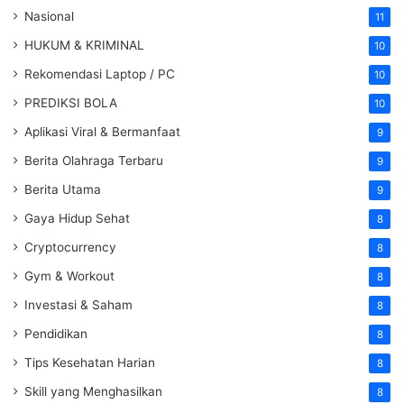
Nasional
11
HUKUM & KRIMINAL
10
Rekomendasi Laptop / PC
10
PREDIKSI BOLA
10
Aplikasi Viral & Bermanfaat
9
Berita Olahraga Terbaru
9
Berita Utama
9
Gaya Hidup Sehat
8
Cryptocurrency
8
Gym & Workout
8
Investasi & Saham
8
Pendidikan
8
Tips Kesehatan Harian
8
Skill yang Menghasilkan
8