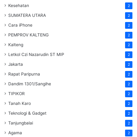
Kesehatan
2
SUMATERA UTARA
2
Cara iPhone
2
PEMPROV KALTENG
2
Kalteng
2
Letkol Czi Nazarudin ST MIP
2
Jakarta
2
Rapat Paripurna
2
Dandim 1301/Sangihe
2
TIPIKOR
2
Tanah Karo
2
Teknologi & Gadget
2
Tanjungbalai
2
Agama
2