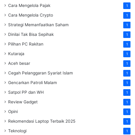
Cara Mengelola Pajak
1
Cara Mengelola Crypto
1
Strategi Memanfaatkan Saham
1
Dinilai Tak Bisa Sepihak
1
Pilihan PC Rakitan
1
Kutaraja
1
Aceh besar
1
Cegah Pelanggaran Syariat Islam
1
Gencarkan Patroli Malam
1
Satpol PP dan WH
1
Review Gadget
1
Opini
1
Rekomendasi Laptop Terbaik 2025
1
Teknologi
1