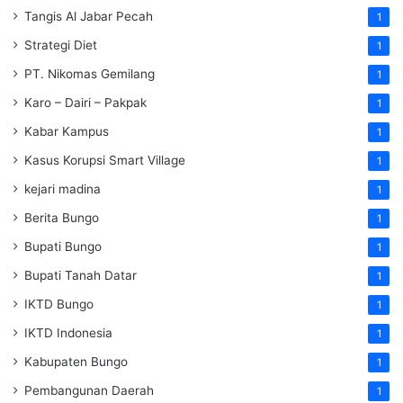
Tangis Al Jabar Pecah
1
Strategi Diet
1
PT. Nikomas Gemilang
1
Karo – Dairi – Pakpak
1
Kabar Kampus
1
Kasus Korupsi Smart Village
1
kejari madina
1
Berita Bungo
1
Bupati Bungo
1
Bupati Tanah Datar
1
IKTD Bungo
1
IKTD Indonesia
1
Kabupaten Bungo
1
Pembangunan Daerah
1