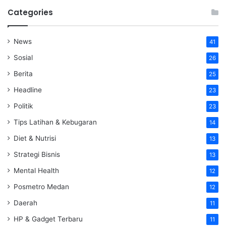
Categories
News
41
Sosial
26
Berita
25
Headline
23
Politik
23
Tips Latihan & Kebugaran
14
Diet & Nutrisi
13
Strategi Bisnis
13
Mental Health
12
Posmetro Medan
12
Daerah
11
HP & Gadget Terbaru
11