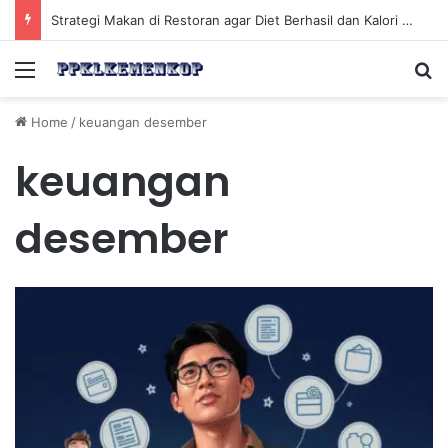
Strategi Makan di Restoran agar Diet Berhasil dan Kalori Tetap Terkontrol
Menu
Se
Home
/
keuangan desember
keuangan
desember