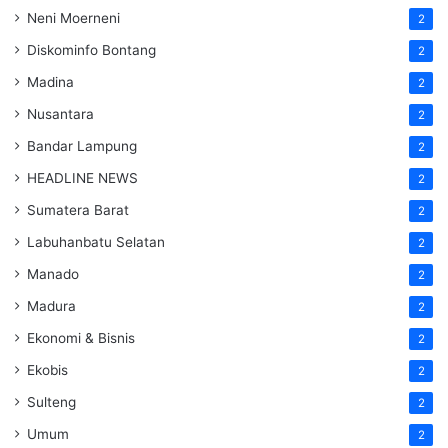
Neni Moerneni
2
Diskominfo Bontang
2
Madina
2
Nusantara
2
Bandar Lampung
2
HEADLINE NEWS
2
Sumatera Barat
2
Labuhanbatu Selatan
2
Manado
2
Madura
2
Ekonomi & Bisnis
2
Ekobis
2
Sulteng
2
Umum
2