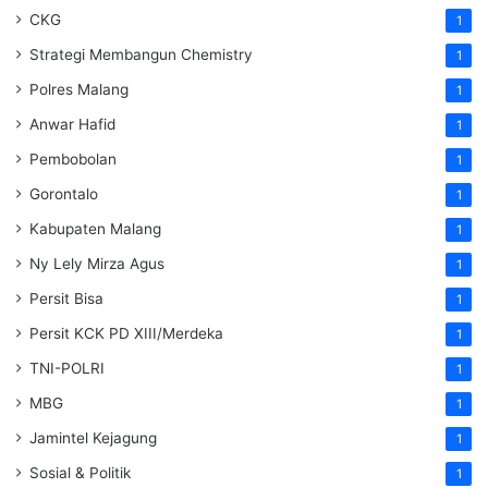
CKG
1
Strategi Membangun Chemistry
1
Polres Malang
1
Anwar Hafid
1
Pembobolan
1
Gorontalo
1
Kabupaten Malang
1
Ny Lely Mirza Agus
1
Persit Bisa
1
Persit KCK PD XIII/Merdeka
1
TNI-POLRI
1
MBG
1
Jamintel Kejagung
1
Sosial & Politik
1