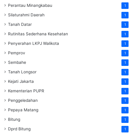
Perantau Minangkabau
1
Silaturahmi Daerah
1
Tanah Datar
1
Rutinitas Sederhana Kesehatan
1
Penyerahan LKPJ Walikota
1
Pemprov
1
Sembahe
1
Tanah Longsor
1
Kejati Jakarta
1
Kementerian PUPR
1
Penggeledahan
1
Pepaya Matang
1
Bitung
1
Dprd Bitung
1