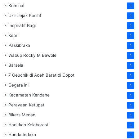
Kriminal
1
Ukir Jejak Positif
1
Inspiratif Bagi
1
Kepri
1
Paskibraka
1
Wabup Rocky M Bawole
1
Barsela
1
7 Geuchik di Aceh Barat di Copot
1
Gegara ini
1
Kecamatan Kendahe
1
Perayaan Ketupat
1
Bikers Medan
1
Hadirkan Kolaborasi
1
Honda Indako
1