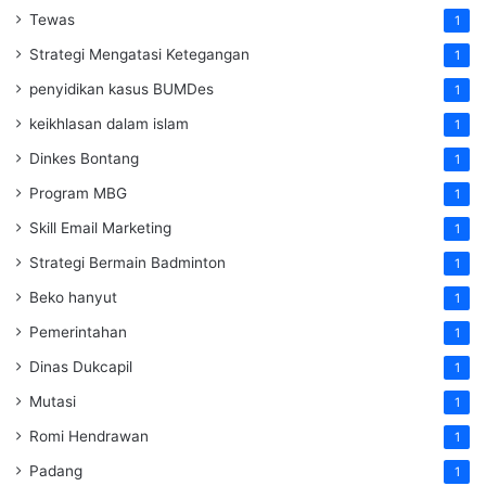
Tewas
1
Strategi Mengatasi Ketegangan
1
penyidikan kasus BUMDes
1
keikhlasan dalam islam
1
Dinkes Bontang
1
Program MBG
1
Skill Email Marketing
1
Strategi Bermain Badminton
1
Beko hanyut
1
Pemerintahan
1
Dinas Dukcapil
1
Mutasi
1
Romi Hendrawan
1
Padang
1