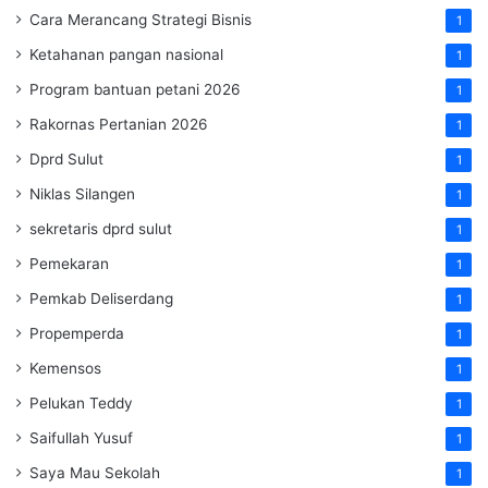
Cara Merancang Strategi Bisnis
1
Ketahanan pangan nasional
1
Program bantuan petani 2026
1
Rakornas Pertanian 2026
1
Dprd Sulut
1
Niklas Silangen
1
sekretaris dprd sulut
1
Pemekaran
1
Pemkab Deliserdang
1
Propemperda
1
Kemensos
1
Pelukan Teddy
1
Saifullah Yusuf
1
Saya Mau Sekolah
1