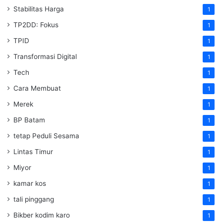
Stabilitas Harga
1
TP2DD: Fokus
1
TPID
1
Transformasi Digital
1
Tech
1
Cara Membuat
1
Merek
1
BP Batam
1
tetap Peduli Sesama
1
Lintas Timur
1
Miyor
1
kamar kos
1
tali pinggang
1
Bikber kodim karo
1