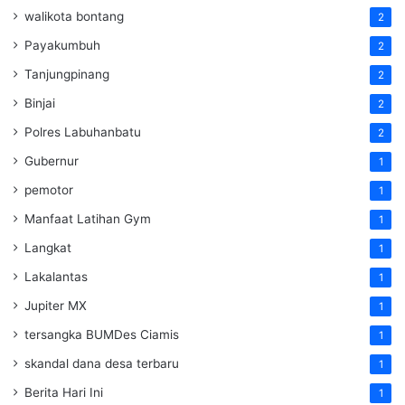
walikota bontang
2
Payakumbuh
2
Tanjungpinang
2
Binjai
2
Polres Labuhanbatu
2
Gubernur
1
pemotor
1
Manfaat Latihan Gym
1
Langkat
1
Lakalantas
1
Jupiter MX
1
tersangka BUMDes Ciamis
1
skandal dana desa terbaru
1
Berita Hari Ini
1