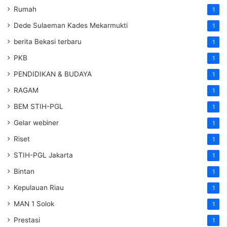
Rumah
1
Dede Sulaeman Kades Mekarmukti
1
berita Bekasi terbaru
1
PKB
1
PENDIDIKAN & BUDAYA
1
RAGAM
1
BEM STIH-PGL
1
Gelar webiner
1
Riset
1
STIH-PGL Jakarta
1
Bintan
1
Kepulauan Riau
1
MAN 1 Solok
1
Prestasi
1