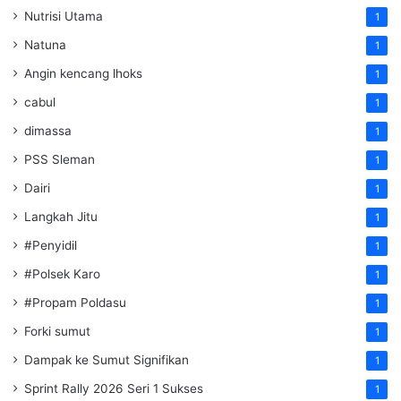
Nutrisi Utama
1
Natuna
1
Angin kencang lhoks
1
cabul
1
dimassa
1
PSS Sleman
1
Dairi
1
Langkah Jitu
1
#Penyidil
1
#Polsek Karo
1
#Propam Poldasu
1
Forki sumut
1
Dampak ke Sumut Signifikan
1
Sprint Rally 2026 Seri 1 Sukses
1