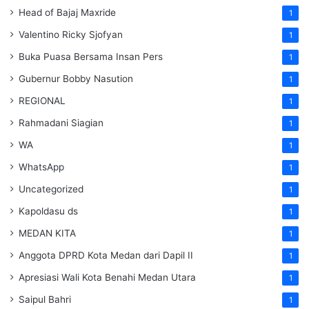
Head of Bajaj Maxride
1
Valentino Ricky Sjofyan
1
Buka Puasa Bersama Insan Pers
1
Gubernur Bobby Nasution
1
REGIONAL
1
Rahmadani Siagian
1
WA
1
WhatsApp
1
Uncategorized
1
Kapoldasu ds
1
MEDAN KITA
1
Anggota DPRD Kota Medan dari Dapil II
1
Apresiasi Wali Kota Benahi Medan Utara
1
Saipul Bahri
1