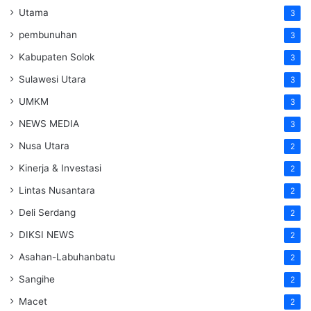
Utama
3
pembunuhan
3
Kabupaten Solok
3
Sulawesi Utara
3
UMKM
3
NEWS MEDIA
3
Nusa Utara
2
Kinerja & Investasi
2
Lintas Nusantara
2
Deli Serdang
2
DIKSI NEWS
2
Asahan-Labuhanbatu
2
Sangihe
2
Macet
2