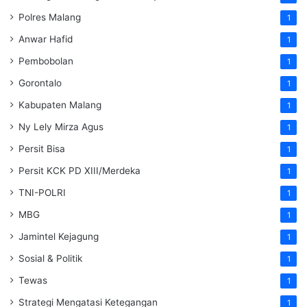
Polres Malang
1
Anwar Hafid
1
Pembobolan
1
Gorontalo
1
Kabupaten Malang
1
Ny Lely Mirza Agus
1
Persit Bisa
1
Persit KCK PD XIII/Merdeka
1
TNI-POLRI
1
MBG
1
Jamintel Kejagung
1
Sosial & Politik
1
Tewas
1
Strategi Mengatasi Ketegangan
1