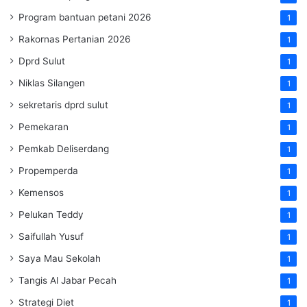
Program bantuan petani 2026
1
Rakornas Pertanian 2026
1
Dprd Sulut
1
Niklas Silangen
1
sekretaris dprd sulut
1
Pemekaran
1
Pemkab Deliserdang
1
Propemperda
1
Kemensos
1
Pelukan Teddy
1
Saifullah Yusuf
1
Saya Mau Sekolah
1
Tangis Al Jabar Pecah
1
Strategi Diet
1