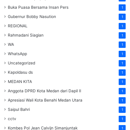
Buka Puasa Bersama Insan Pers
1
Gubernur Bobby Nasution
1
REGIONAL
1
Rahmadani Siagian
1
WA
1
WhatsApp
1
Uncategorized
1
Kapoldasu ds
1
MEDAN KITA
1
Anggota DPRD Kota Medan dari Dapil II
1
Apresiasi Wali Kota Benahi Medan Utara
1
Saipul Bahri
1
cctv
1
Kombes Pol Jean Calvijn Simanjuntak
1