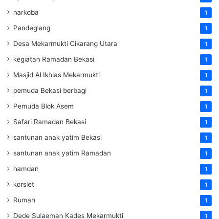
narkoba
1
Pandeglang
1
Desa Mekarmukti Cikarang Utara
1
kegiatan Ramadan Bekasi
1
Masjid Al Ikhlas Mekarmukti
1
pemuda Bekasi berbagi
1
Pemuda Blok Asem
1
Safari Ramadan Bekasi
1
santunan anak yatim Bekasi
1
santunan anak yatim Ramadan
1
hamdan
1
korslet
1
Rumah
1
Dede Sulaeman Kades Mekarmukti
1