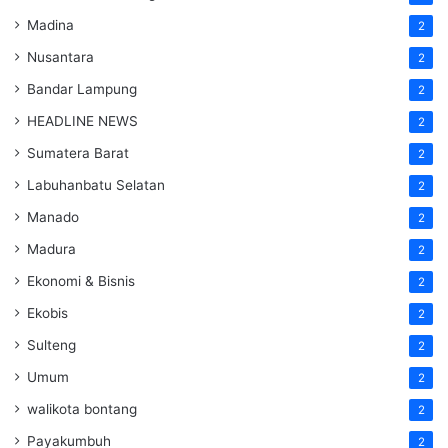
Madina
2
Nusantara
2
Bandar Lampung
2
HEADLINE NEWS
2
Sumatera Barat
2
Labuhanbatu Selatan
2
Manado
2
Madura
2
Ekonomi & Bisnis
2
Ekobis
2
Sulteng
2
Umum
2
walikota bontang
2
Payakumbuh
2