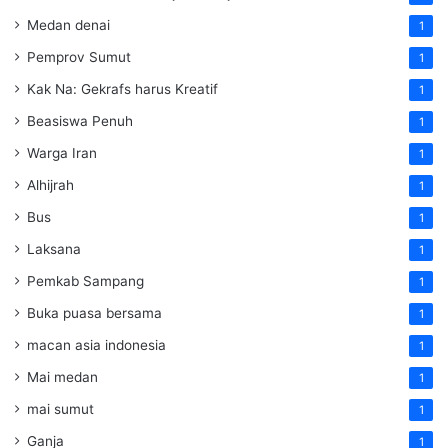
Medan denai
1
Pemprov Sumut
1
Kak Na: Gekrafs harus Kreatif
1
Beasiswa Penuh
1
Warga Iran
1
Alhijrah
1
Bus
1
Laksana
1
Pemkab Sampang
1
Buka puasa bersama
1
macan asia indonesia
1
Mai medan
1
mai sumut
1
Ganja
1