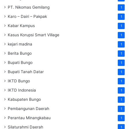
PT. Nikomas Gemilang
1
Karo – Dairi – Pakpak
1
Kabar Kampus
1
Kasus Korupsi Smart Village
1
kejari madina
1
Berita Bungo
1
Bupati Bungo
1
Bupati Tanah Datar
1
IKTD Bungo
1
IKTD Indonesia
1
Kabupaten Bungo
1
Pembangunan Daerah
1
Perantau Minangkabau
1
Silaturahmi Daerah
1