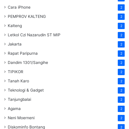
Cara iPhone
2
PEMPROV KALTENG
2
Kalteng
2
Letkol Czi Nazarudin ST MIP
2
Jakarta
2
Rapat Paripurna
2
Dandim 1301/Sangihe
2
TIPIKOR
2
Tanah Karo
2
Teknologi & Gadget
2
Tanjungbalai
2
Agama
2
Neni Moerneni
2
Diskominfo Bontang
2