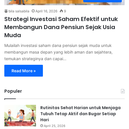
bila salsabila
April 16, 2026
9
Strategi Investasi Saham Efektif untuk
Membangun Dana Pensiun Sejak Usia
Muda
Mulailah investasi saham dana pensiun sejak muda untuk
membangun masa depan yang lebih aman dan sejahtera,
temukan strateginya dan capai…
Read More »
Populer
Rutinitas Sehat Harian untuk Menjaga
Tubuh Tetap Aktif dan Bugar Setiap
Hari
April 25, 2026