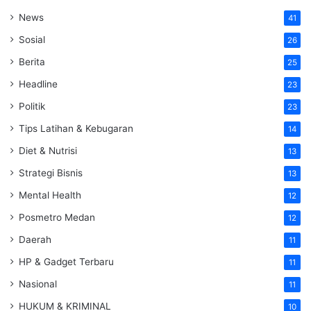
News
41
Sosial
26
Berita
25
Headline
23
Politik
23
Tips Latihan & Kebugaran
14
Diet & Nutrisi
13
Strategi Bisnis
13
Mental Health
12
Posmetro Medan
12
Daerah
11
HP & Gadget Terbaru
11
Nasional
11
HUKUM & KRIMINAL
10