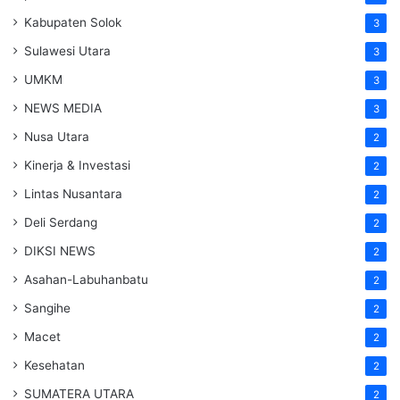
Kabupaten Solok
3
Sulawesi Utara
3
UMKM
3
NEWS MEDIA
3
Nusa Utara
2
Kinerja & Investasi
2
Lintas Nusantara
2
Deli Serdang
2
DIKSI NEWS
2
Asahan-Labuhanbatu
2
Sangihe
2
Macet
2
Kesehatan
2
SUMATERA UTARA
2