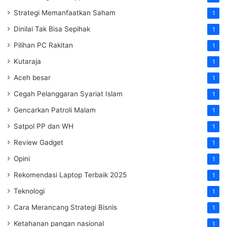
Strategi Memanfaatkan Saham
1
Dinilai Tak Bisa Sepihak
1
Pilihan PC Rakitan
1
Kutaraja
1
Aceh besar
1
Cegah Pelanggaran Syariat Islam
1
Gencarkan Patroli Malam
1
Satpol PP dan WH
1
Review Gadget
1
Opini
1
Rekomendasi Laptop Terbaik 2025
1
Teknologi
1
Cara Merancang Strategi Bisnis
1
Ketahanan pangan nasional
1