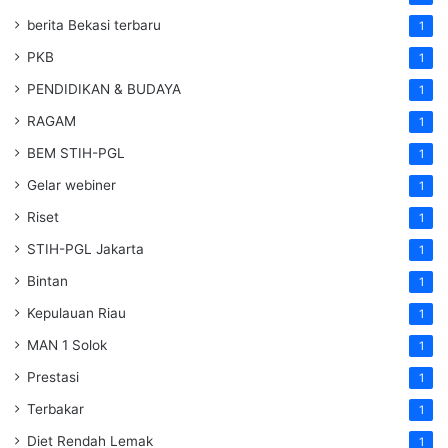
berita Bekasi terbaru
1
PKB
1
PENDIDIKAN & BUDAYA
1
RAGAM
1
BEM STIH-PGL
1
Gelar webiner
1
Riset
1
STIH-PGL Jakarta
1
Bintan
1
Kepulauan Riau
1
MAN 1 Solok
1
Prestasi
1
Terbakar
1
Diet Rendah Lemak
1