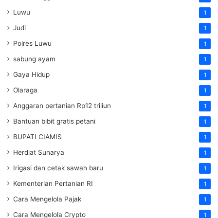
Luwu
1
Judi
1
Polres Luwu
1
sabung ayam
1
Gaya Hidup
1
Olaraga
1
Anggaran pertanian Rp12 triliun
1
Bantuan bibit gratis petani
1
BUPATI CIAMIS
1
Herdiat Sunarya
1
Irigasi dan cetak sawah baru
1
Kementerian Pertanian RI
1
Cara Mengelola Pajak
1
Cara Mengelola Crypto
1