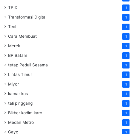
TPID
1
Transformasi Digital
1
Tech
1
Cara Membuat
1
Merek
1
BP Batam
1
tetap Peduli Sesama
1
Lintas Timur
1
Miyor
1
kamar kos
1
tali pinggang
1
Bikber kodim karo
1
Medan Metro
1
Gayo
1