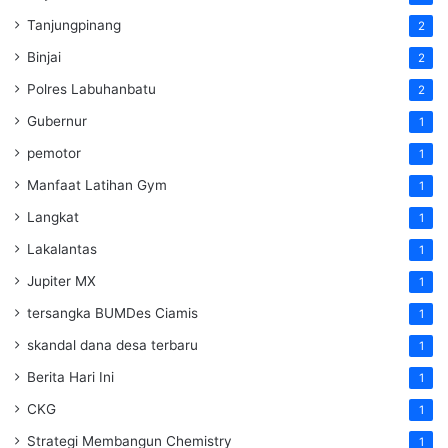
Tanjungpinang
2
Binjai
2
Polres Labuhanbatu
2
Gubernur
1
pemotor
1
Manfaat Latihan Gym
1
Langkat
1
Lakalantas
1
Jupiter MX
1
tersangka BUMDes Ciamis
1
skandal dana desa terbaru
1
Berita Hari Ini
1
CKG
1
Strategi Membangun Chemistry
1