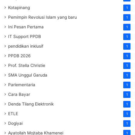
Kotapinang
1
Pemimpin Revolusi Islam yang baru
1
Ini Pesan Pertama
1
IT Support PPDB
1
pendidikan inklusif
1
PPDB 2026
1
Prof. Stella Christie
1
SMA Unggul Garuda
1
Parlementaria
1
Cara Bayar
1
Denda Tilang Elektronik
1
ETLE
1
Dogiyai
1
Ayatollah Mojtaba Khamenei
1