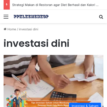
Strategi Makan di Restoran agar Diet Berhasil dan Kalori Tetap Terkontrol
Menu
Se
Home
/
investasi dini
investasi dini
Investasi & Saham