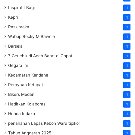
Inspiratif Bagi
1
Kepri
1
Paskibraka
1
Wabup Rocky M Bawole
1
Barsela
1
7 Geuchik di Aceh Barat di Copot
1
Gegara ini
1
Kecamatan Kendahe
1
Perayaan Ketupat
1
Bikers Medan
1
Hadirkan Kolaborasi
1
Honda Indako
1
penahanan Lapas Kebon Waru tipikor
1
Tahun Anggaran 2025
1