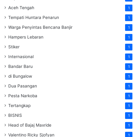
Aceh Tengah
1
Tempati Huntara Penarun
1
Warga Penyintas Bencana Banjir
1
Hampers Lebaran
1
Stiker
1
Internasional
1
Bandar Baru
1
di Bungalow
1
Dua Pasangan
1
Pesta Narkoba
1
Tertangkap
1
BISNIS
1
Head of Bajaj Maxride
1
Valentino Ricky Sjofyan
1