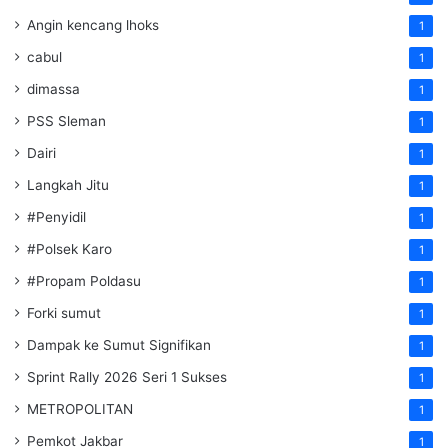
Angin kencang lhoks
1
cabul
1
dimassa
1
PSS Sleman
1
Dairi
1
Langkah Jitu
1
#Penyidil
1
#Polsek Karo
1
#Propam Poldasu
1
Forki sumut
1
Dampak ke Sumut Signifikan
1
Sprint Rally 2026 Seri 1 Sukses
1
METROPOLITAN
1
Pemkot Jakbar
1