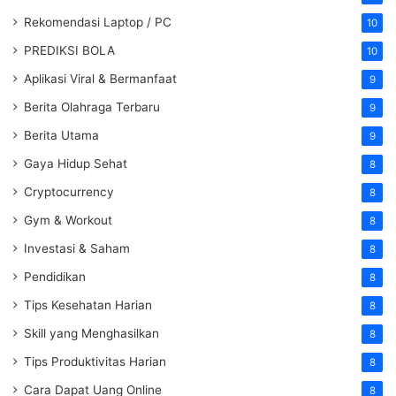
Rekomendasi Laptop / PC
10
PREDIKSI BOLA
10
Aplikasi Viral & Bermanfaat
9
Berita Olahraga Terbaru
9
Berita Utama
9
Gaya Hidup Sehat
8
Cryptocurrency
8
Gym & Workout
8
Investasi & Saham
8
Pendidikan
8
Tips Kesehatan Harian
8
Skill yang Menghasilkan
8
Tips Produktivitas Harian
8
Cara Dapat Uang Online
8