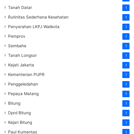
Tanah Datar
1
Rutinitas Sederhana Kesehatan
1
Penyerahan LKPJ Walikota
1
Pemprov
1
Sembahe
1
Tanah Longsor
1
Kejati Jakarta
1
Kementerian PUPR
1
Penggeledahan
1
Pepaya Matang
1
Bitung
1
Dprd Bitung
1
Kejari Bitung
1
Paul Kumentas
1