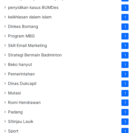
penyidikan kasus BUMDes
1
keikhlasan dalam islam
1
Dinkes Bontang
1
Program MBG
1
Skill Email Marketing
1
Strategi Bermain Badminton
1
Beko hanyut
1
Pemerintahan
1
Dinas Dukcapil
1
Mutasi
1
Romi Hendrawan
1
Padang
1
Sitinjau Lauik
1
Sport
1