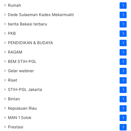
Rumah
1
Dede Sulaeman Kades Mekarmukti
1
berita Bekasi terbaru
1
PKB
1
PENDIDIKAN & BUDAYA
1
RAGAM
1
BEM STIH-PGL
1
Gelar webiner
1
Riset
1
STIH-PGL Jakarta
1
Bintan
1
Kepulauan Riau
1
MAN 1 Solok
1
Prestasi
1