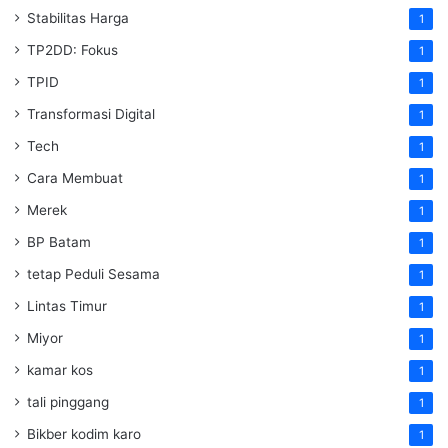
Stabilitas Harga
1
TP2DD: Fokus
1
TPID
1
Transformasi Digital
1
Tech
1
Cara Membuat
1
Merek
1
BP Batam
1
tetap Peduli Sesama
1
Lintas Timur
1
Miyor
1
kamar kos
1
tali pinggang
1
Bikber kodim karo
1