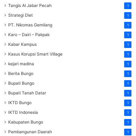
Tangis Al Jabar Pecah
1
Strategi Diet
1
PT. Nikomas Gemilang
1
Karo – Dairi – Pakpak
1
Kabar Kampus
1
Kasus Korupsi Smart Village
1
kejari madina
1
Berita Bungo
1
Bupati Bungo
1
Bupati Tanah Datar
1
IKTD Bungo
1
IKTD Indonesia
1
Kabupaten Bungo
1
Pembangunan Daerah
1