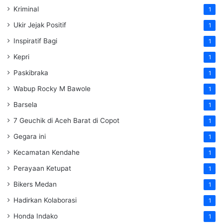
Kriminal
1
Ukir Jejak Positif
1
Inspiratif Bagi
1
Kepri
1
Paskibraka
1
Wabup Rocky M Bawole
1
Barsela
1
7 Geuchik di Aceh Barat di Copot
1
Gegara ini
1
Kecamatan Kendahe
1
Perayaan Ketupat
1
Bikers Medan
1
Hadirkan Kolaborasi
1
Honda Indako
1