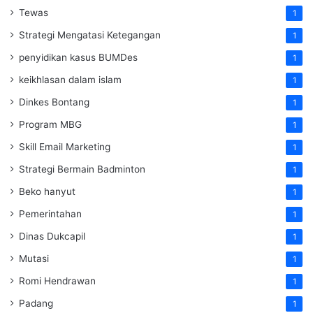
Tewas
1
Strategi Mengatasi Ketegangan
1
penyidikan kasus BUMDes
1
keikhlasan dalam islam
1
Dinkes Bontang
1
Program MBG
1
Skill Email Marketing
1
Strategi Bermain Badminton
1
Beko hanyut
1
Pemerintahan
1
Dinas Dukcapil
1
Mutasi
1
Romi Hendrawan
1
Padang
1