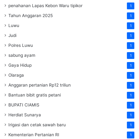
penahanan Lapas Kebon Waru tipikor
1
Tahun Anggaran 2025
1
Luwu
1
Judi
1
Polres Luwu
1
sabung ayam
1
Gaya Hidup
1
Olaraga
1
Anggaran pertanian Rp12 triliun
1
Bantuan bibit gratis petani
1
BUPATI CIAMIS
1
Herdiat Sunarya
1
Irigasi dan cetak sawah baru
1
Kementerian Pertanian RI
1