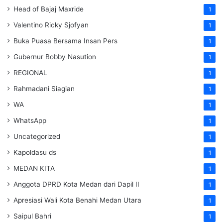
Head of Bajaj Maxride
1
Valentino Ricky Sjofyan
1
Buka Puasa Bersama Insan Pers
1
Gubernur Bobby Nasution
1
REGIONAL
1
Rahmadani Siagian
1
WA
1
WhatsApp
1
Uncategorized
1
Kapoldasu ds
1
MEDAN KITA
1
Anggota DPRD Kota Medan dari Dapil II
1
Apresiasi Wali Kota Benahi Medan Utara
1
Saipul Bahri
1