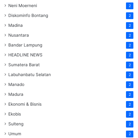
Neni Moerneni
2
Diskominfo Bontang
2
Madina
2
Nusantara
2
Bandar Lampung
2
HEADLINE NEWS
2
Sumatera Barat
2
Labuhanbatu Selatan
2
Manado
2
Madura
2
Ekonomi & Bisnis
2
Ekobis
2
Sulteng
2
Umum
2