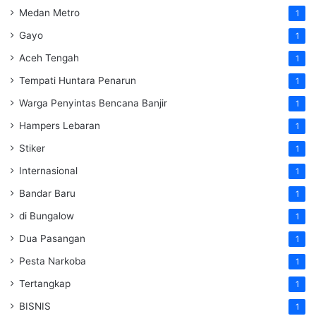
Medan Metro
1
Gayo
1
Aceh Tengah
1
Tempati Huntara Penarun
1
Warga Penyintas Bencana Banjir
1
Hampers Lebaran
1
Stiker
1
Internasional
1
Bandar Baru
1
di Bungalow
1
Dua Pasangan
1
Pesta Narkoba
1
Tertangkap
1
BISNIS
1