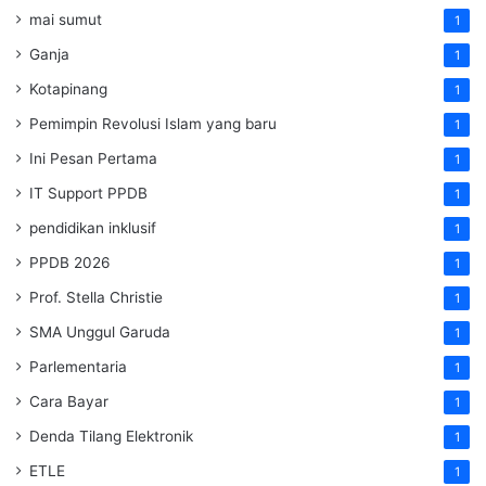
mai sumut
1
Ganja
1
Kotapinang
1
Pemimpin Revolusi Islam yang baru
1
Ini Pesan Pertama
1
IT Support PPDB
1
pendidikan inklusif
1
PPDB 2026
1
Prof. Stella Christie
1
SMA Unggul Garuda
1
Parlementaria
1
Cara Bayar
1
Denda Tilang Elektronik
1
ETLE
1