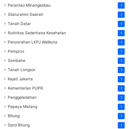
Perantau Minangkabau
1
Silaturahmi Daerah
1
Tanah Datar
1
Rutinitas Sederhana Kesehatan
1
Penyerahan LKPJ Walikota
1
Pemprov
1
Sembahe
1
Tanah Longsor
1
Kejati Jakarta
1
Kementerian PUPR
1
Penggeledahan
1
Pepaya Matang
1
Bitung
1
Dprd Bitung
1