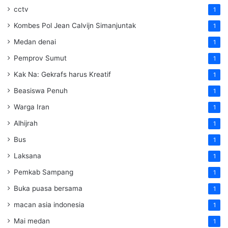
cctv
1
Kombes Pol Jean Calvijn Simanjuntak
1
Medan denai
1
Pemprov Sumut
1
Kak Na: Gekrafs harus Kreatif
1
Beasiswa Penuh
1
Warga Iran
1
Alhijrah
1
Bus
1
Laksana
1
Pemkab Sampang
1
Buka puasa bersama
1
macan asia indonesia
1
Mai medan
1