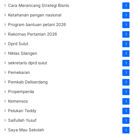
Cara Merancang Strategi Bisnis
1
Ketahanan pangan nasional
1
Program bantuan petani 2026
1
Rakornas Pertanian 2026
1
Dprd Sulut
1
Niklas Silangen
1
sekretaris dprd sulut
1
Pemekaran
1
Pemkab Deliserdang
1
Propemperda
1
Kemensos
1
Pelukan Teddy
1
Saifullah Yusuf
1
Saya Mau Sekolah
1