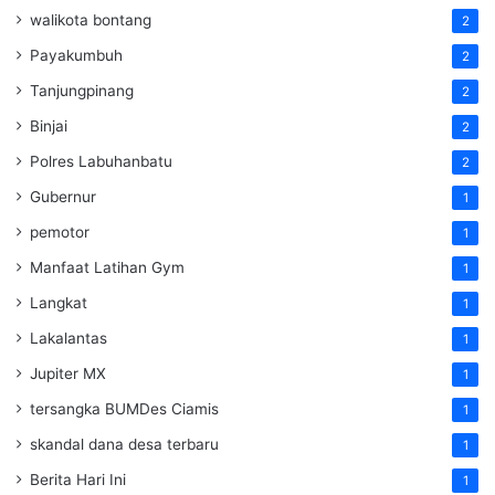
walikota bontang
2
Payakumbuh
2
Tanjungpinang
2
Binjai
2
Polres Labuhanbatu
2
Gubernur
1
pemotor
1
Manfaat Latihan Gym
1
Langkat
1
Lakalantas
1
Jupiter MX
1
tersangka BUMDes Ciamis
1
skandal dana desa terbaru
1
Berita Hari Ini
1