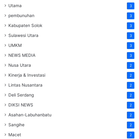
Utama
3
pembunuhan
3
Kabupaten Solok
3
Sulawesi Utara
3
UMKM
3
NEWS MEDIA
3
Nusa Utara
2
Kinerja & Investasi
2
Lintas Nusantara
2
Deli Serdang
2
DIKSI NEWS
2
Asahan-Labuhanbatu
2
Sangihe
2
Macet
2