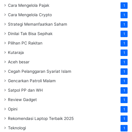
Cara Mengelola Pajak
1
Cara Mengelola Crypto
1
Strategi Memanfaatkan Saham
1
Dinilai Tak Bisa Sepihak
1
Pilihan PC Rakitan
1
Kutaraja
1
Aceh besar
1
Cegah Pelanggaran Syariat Islam
1
Gencarkan Patroli Malam
1
Satpol PP dan WH
1
Review Gadget
1
Opini
1
Rekomendasi Laptop Terbaik 2025
1
Teknologi
1