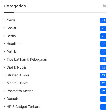
Categories
News
41
Sosial
26
Berita
25
Headline
23
Politik
23
Tips Latihan & Kebugaran
14
Diet & Nutrisi
13
Strategi Bisnis
13
Mental Health
12
Posmetro Medan
12
Daerah
11
HP & Gadget Terbaru
11