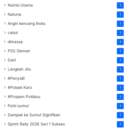
Nutrisi Utama
1
Natuna
1
Angin kencang lhoks
1
cabul
1
dimassa
1
PSS Sleman
1
Dairi
1
Langkah Jitu
1
#Penyidil
1
#Polsek Karo
1
#Propam Poldasu
1
Forki sumut
1
Dampak ke Sumut Signifikan
1
Sprint Rally 2026 Seri 1 Sukses
1