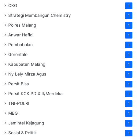
CKG
1
Strategi Membangun Chemistry
1
Polres Malang
1
Anwar Hafid
1
Pembobolan
1
Gorontalo
1
Kabupaten Malang
1
Ny Lely Mirza Agus
1
Persit Bisa
1
Persit KCK PD XIII/Merdeka
1
TNI-POLRI
1
MBG
1
Jamintel Kejagung
1
Sosial & Politik
1