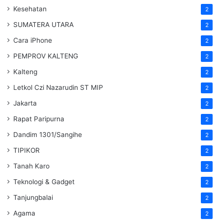
Kesehatan
2
SUMATERA UTARA
2
Cara iPhone
2
PEMPROV KALTENG
2
Kalteng
2
Letkol Czi Nazarudin ST MIP
2
Jakarta
2
Rapat Paripurna
2
Dandim 1301/Sangihe
2
TIPIKOR
2
Tanah Karo
2
Teknologi & Gadget
2
Tanjungbalai
2
Agama
2