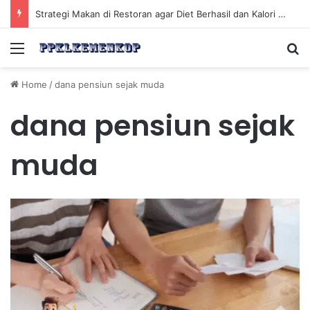
Strategi Makan di Restoran agar Diet Berhasil dan Kalori Tetap Terkontrol
Menu
Se
Home
/
dana pensiun sejak muda
dana pensiun sejak
muda