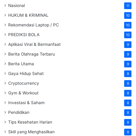
Nasional
11
HUKUM & KRIMINAL
10
Rekomendasi Laptop / PC
10
PREDIKSI BOLA
10
Aplikasi Viral & Bermanfaat
9
Berita Olahraga Terbaru
9
Berita Utama
9
Gaya Hidup Sehat
8
Cryptocurrency
8
Gym & Workout
8
Investasi & Saham
8
Pendidikan
8
Tips Kesehatan Harian
8
Skill yang Menghasilkan
8