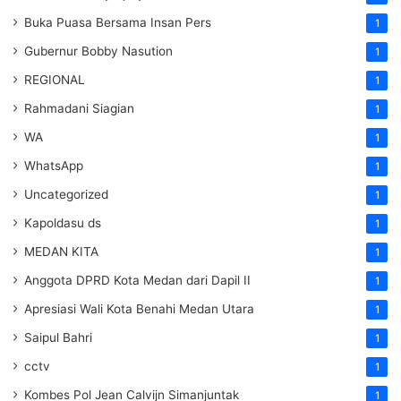
Buka Puasa Bersama Insan Pers
1
Gubernur Bobby Nasution
1
REGIONAL
1
Rahmadani Siagian
1
WA
1
WhatsApp
1
Uncategorized
1
Kapoldasu ds
1
MEDAN KITA
1
Anggota DPRD Kota Medan dari Dapil II
1
Apresiasi Wali Kota Benahi Medan Utara
1
Saipul Bahri
1
cctv
1
Kombes Pol Jean Calvijn Simanjuntak
1