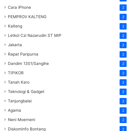
Cara iPhone
2
PEMPROV KALTENG
2
Kalteng
2
Letkol Czi Nazarudin ST MIP
2
Jakarta
2
Rapat Paripurna
2
Dandim 1301/Sangihe
2
TIPIKOR
2
Tanah Karo
2
Teknologi & Gadget
2
Tanjungbalai
2
Agama
2
Neni Moerneni
2
Diskominfo Bontang
2