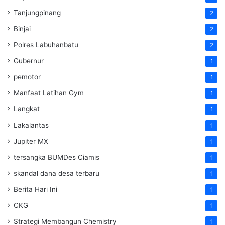
Tanjungpinang
2
Binjai
2
Polres Labuhanbatu
2
Gubernur
1
pemotor
1
Manfaat Latihan Gym
1
Langkat
1
Lakalantas
1
Jupiter MX
1
tersangka BUMDes Ciamis
1
skandal dana desa terbaru
1
Berita Hari Ini
1
CKG
1
Strategi Membangun Chemistry
1