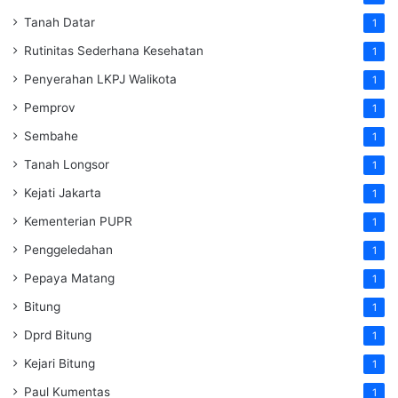
Tanah Datar
1
Rutinitas Sederhana Kesehatan
1
Penyerahan LKPJ Walikota
1
Pemprov
1
Sembahe
1
Tanah Longsor
1
Kejati Jakarta
1
Kementerian PUPR
1
Penggeledahan
1
Pepaya Matang
1
Bitung
1
Dprd Bitung
1
Kejari Bitung
1
Paul Kumentas
1