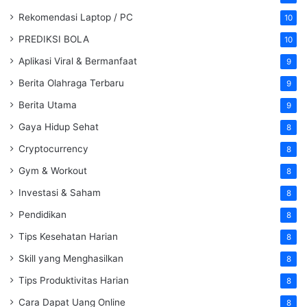
Rekomendasi Laptop / PC
10
PREDIKSI BOLA
10
Aplikasi Viral & Bermanfaat
9
Berita Olahraga Terbaru
9
Berita Utama
9
Gaya Hidup Sehat
8
Cryptocurrency
8
Gym & Workout
8
Investasi & Saham
8
Pendidikan
8
Tips Kesehatan Harian
8
Skill yang Menghasilkan
8
Tips Produktivitas Harian
8
Cara Dapat Uang Online
8