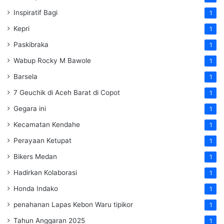
Inspiratif Bagi
1
Kepri
1
Paskibraka
1
Wabup Rocky M Bawole
1
Barsela
1
7 Geuchik di Aceh Barat di Copot
1
Gegara ini
1
Kecamatan Kendahe
1
Perayaan Ketupat
1
Bikers Medan
1
Hadirkan Kolaborasi
1
Honda Indako
1
penahanan Lapas Kebon Waru tipikor
1
Tahun Anggaran 2025
1