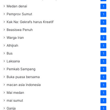
Medan denai
1
Pemprov Sumut
1
Kak Na: Gekrafs harus Kreatif
1
Beasiswa Penuh
1
Warga Iran
1
Alhijrah
1
Bus
1
Laksana
1
Pemkab Sampang
1
Buka puasa bersama
1
macan asia indonesia
1
Mai medan
1
mai sumut
1
Ganja
1