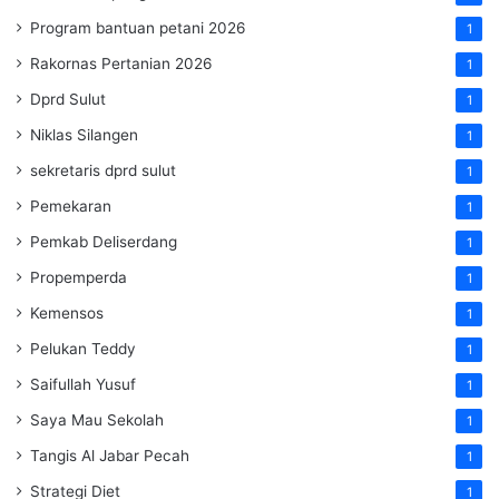
Program bantuan petani 2026
1
Rakornas Pertanian 2026
1
Dprd Sulut
1
Niklas Silangen
1
sekretaris dprd sulut
1
Pemekaran
1
Pemkab Deliserdang
1
Propemperda
1
Kemensos
1
Pelukan Teddy
1
Saifullah Yusuf
1
Saya Mau Sekolah
1
Tangis Al Jabar Pecah
1
Strategi Diet
1