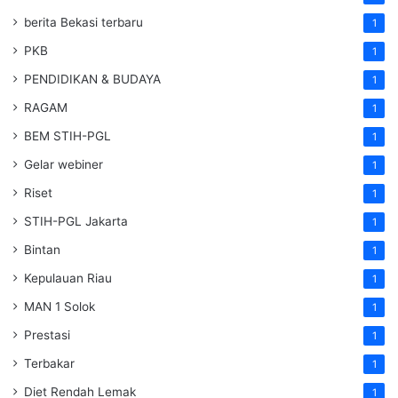
berita Bekasi terbaru
1
PKB
1
PENDIDIKAN & BUDAYA
1
RAGAM
1
BEM STIH-PGL
1
Gelar webiner
1
Riset
1
STIH-PGL Jakarta
1
Bintan
1
Kepulauan Riau
1
MAN 1 Solok
1
Prestasi
1
Terbakar
1
Diet Rendah Lemak
1