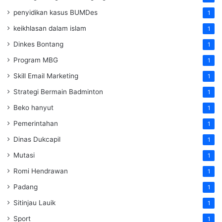
penyidikan kasus BUMDes
1
keikhlasan dalam islam
1
Dinkes Bontang
1
Program MBG
1
Skill Email Marketing
1
Strategi Bermain Badminton
1
Beko hanyut
1
Pemerintahan
1
Dinas Dukcapil
1
Mutasi
1
Romi Hendrawan
1
Padang
1
Sitinjau Lauik
1
Sport
1