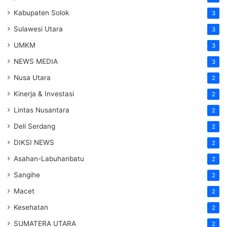
Kabupaten Solok
3
Sulawesi Utara
3
UMKM
3
NEWS MEDIA
3
Nusa Utara
2
Kinerja & Investasi
2
Lintas Nusantara
2
Deli Serdang
2
DIKSI NEWS
2
Asahan-Labuhanbatu
2
Sangihe
2
Macet
2
Kesehatan
2
SUMATERA UTARA
2