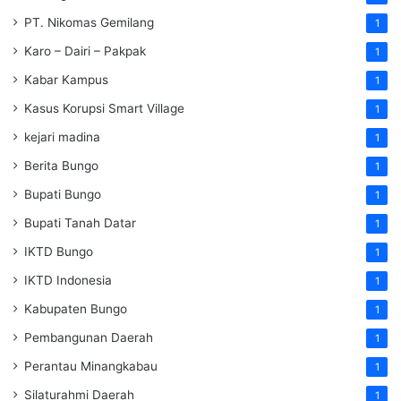
PT. Nikomas Gemilang
1
Karo – Dairi – Pakpak
1
Kabar Kampus
1
Kasus Korupsi Smart Village
1
kejari madina
1
Berita Bungo
1
Bupati Bungo
1
Bupati Tanah Datar
1
IKTD Bungo
1
IKTD Indonesia
1
Kabupaten Bungo
1
Pembangunan Daerah
1
Perantau Minangkabau
1
Silaturahmi Daerah
1