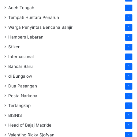
Aceh Tengah
1
Tempati Huntara Penarun
1
Warga Penyintas Bencana Banjir
1
Hampers Lebaran
1
Stiker
1
Internasional
1
Bandar Baru
1
di Bungalow
1
Dua Pasangan
1
Pesta Narkoba
1
Tertangkap
1
BISNIS
1
Head of Bajaj Maxride
1
Valentino Ricky Sjofyan
1