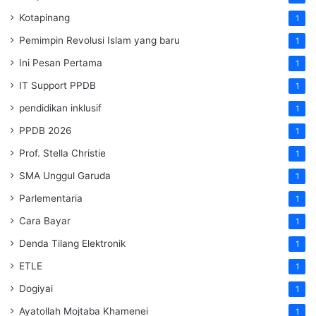
Kotapinang
1
Pemimpin Revolusi Islam yang baru
1
Ini Pesan Pertama
1
IT Support PPDB
1
pendidikan inklusif
1
PPDB 2026
1
Prof. Stella Christie
1
SMA Unggul Garuda
1
Parlementaria
1
Cara Bayar
1
Denda Tilang Elektronik
1
ETLE
1
Dogiyai
1
Ayatollah Mojtaba Khamenei
1