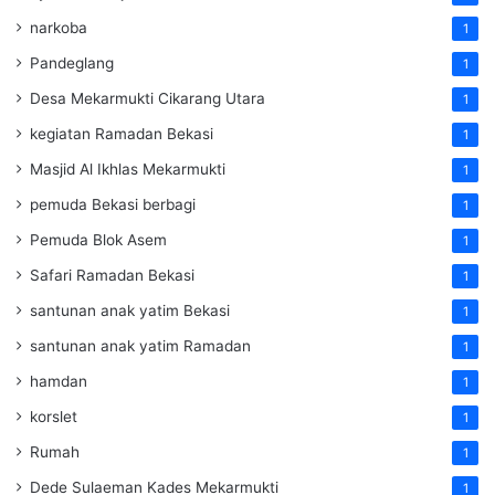
narkoba
1
Pandeglang
1
Desa Mekarmukti Cikarang Utara
1
kegiatan Ramadan Bekasi
1
Masjid Al Ikhlas Mekarmukti
1
pemuda Bekasi berbagi
1
Pemuda Blok Asem
1
Safari Ramadan Bekasi
1
santunan anak yatim Bekasi
1
santunan anak yatim Ramadan
1
hamdan
1
korslet
1
Rumah
1
Dede Sulaeman Kades Mekarmukti
1