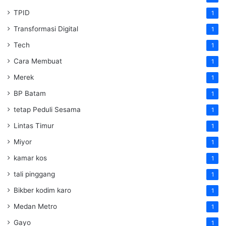
TPID
1
Transformasi Digital
1
Tech
1
Cara Membuat
1
Merek
1
BP Batam
1
tetap Peduli Sesama
1
Lintas Timur
1
Miyor
1
kamar kos
1
tali pinggang
1
Bikber kodim karo
1
Medan Metro
1
Gayo
1