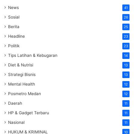
News
41
Sosial
26
Berita
25
Headline
23
Politik
23
Tips Latihan & Kebugaran
14
Diet & Nutrisi
13
Strategi Bisnis
13
Mental Health
12
Posmetro Medan
12
Daerah
11
HP & Gadget Terbaru
11
Nasional
11
HUKUM & KRIMINAL
10