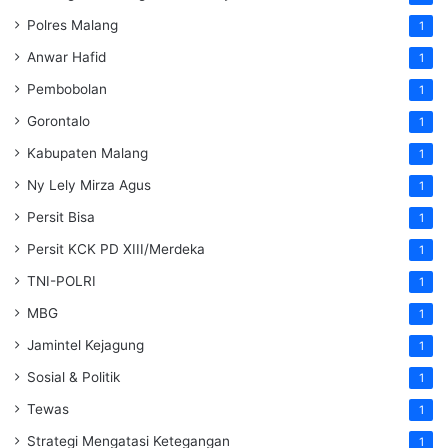
Polres Malang
1
Anwar Hafid
1
Pembobolan
1
Gorontalo
1
Kabupaten Malang
1
Ny Lely Mirza Agus
1
Persit Bisa
1
Persit KCK PD XIII/Merdeka
1
TNI-POLRI
1
MBG
1
Jamintel Kejagung
1
Sosial & Politik
1
Tewas
1
Strategi Mengatasi Ketegangan
1