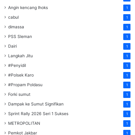
Angin kencang lhoks
1
cabul
1
dimassa
1
PSS Sleman
1
Dairi
1
Langkah Jitu
1
#Penyidil
1
#Polsek Karo
1
#Propam Poldasu
1
Forki sumut
1
Dampak ke Sumut Signifikan
1
Sprint Rally 2026 Seri 1 Sukses
1
METROPOLITAN
1
Pemkot Jakbar
1