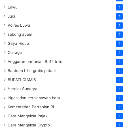
Luwu
1
Judi
1
Polres Luwu
1
sabung ayam
1
Gaya Hidup
1
Olaraga
1
Anggaran pertanian Rp12 triliun
1
Bantuan bibit gratis petani
1
BUPATI CIAMIS
1
Herdiat Sunarya
1
Irigasi dan cetak sawah baru
1
Kementerian Pertanian RI
1
Cara Mengelola Pajak
1
Cara Mengelola Crypto
1