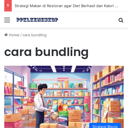
Strategi Makan di Restoran agar Diet Berhasil dan Kalori Tetap Terkontrol
Menu
Se
Home
/
cara bundling
cara bundling
Strategi Bisnis