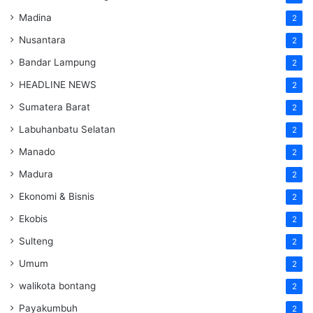
Madina
2
Nusantara
2
Bandar Lampung
2
HEADLINE NEWS
2
Sumatera Barat
2
Labuhanbatu Selatan
2
Manado
2
Madura
2
Ekonomi & Bisnis
2
Ekobis
2
Sulteng
2
Umum
2
walikota bontang
2
Payakumbuh
2