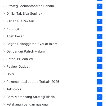
Strategi Memanfaatkan Saham
1
Dinilai Tak Bisa Sepihak
1
Pilihan PC Rakitan
1
Kutaraja
1
Aceh besar
1
Cegah Pelanggaran Syariat Islam
1
Gencarkan Patroli Malam
1
Satpol PP dan WH
1
Review Gadget
1
Opini
1
Rekomendasi Laptop Terbaik 2025
1
Teknologi
1
Cara Merancang Strategi Bisnis
1
Ketahanan pangan nasional
1