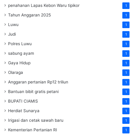
penahanan Lapas Kebon Waru tipikor
1
Tahun Anggaran 2025
1
Luwu
1
Judi
1
Polres Luwu
1
sabung ayam
1
Gaya Hidup
1
Olaraga
1
Anggaran pertanian Rp12 triliun
1
Bantuan bibit gratis petani
1
BUPATI CIAMIS
1
Herdiat Sunarya
1
Irigasi dan cetak sawah baru
1
Kementerian Pertanian RI
1