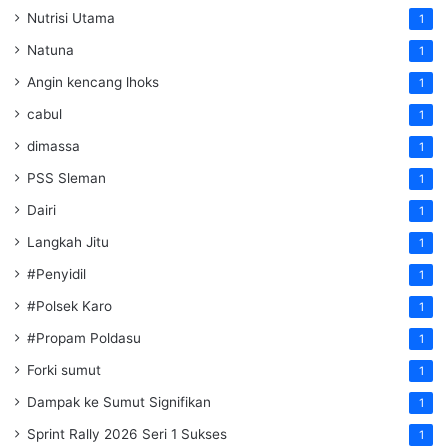
Nutrisi Utama
1
Natuna
1
Angin kencang lhoks
1
cabul
1
dimassa
1
PSS Sleman
1
Dairi
1
Langkah Jitu
1
#Penyidil
1
#Polsek Karo
1
#Propam Poldasu
1
Forki sumut
1
Dampak ke Sumut Signifikan
1
Sprint Rally 2026 Seri 1 Sukses
1