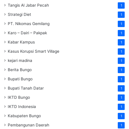
Tangis Al Jabar Pecah
1
Strategi Diet
1
PT. Nikomas Gemilang
1
Karo – Dairi – Pakpak
1
Kabar Kampus
1
Kasus Korupsi Smart Village
1
kejari madina
1
Berita Bungo
1
Bupati Bungo
1
Bupati Tanah Datar
1
IKTD Bungo
1
IKTD Indonesia
1
Kabupaten Bungo
1
Pembangunan Daerah
1