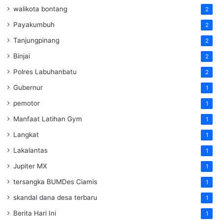
walikota bontang
2
Payakumbuh
2
Tanjungpinang
2
Binjai
2
Polres Labuhanbatu
2
Gubernur
1
pemotor
1
Manfaat Latihan Gym
1
Langkat
1
Lakalantas
1
Jupiter MX
1
tersangka BUMDes Ciamis
1
skandal dana desa terbaru
1
Berita Hari Ini
1