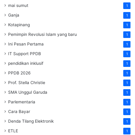
mai sumut
1
Ganja
1
Kotapinang
1
Pemimpin Revolusi Islam yang baru
1
Ini Pesan Pertama
1
IT Support PPDB
1
pendidikan inklusif
1
PPDB 2026
1
Prof. Stella Christie
1
SMA Unggul Garuda
1
Parlementaria
1
Cara Bayar
1
Denda Tilang Elektronik
1
ETLE
1