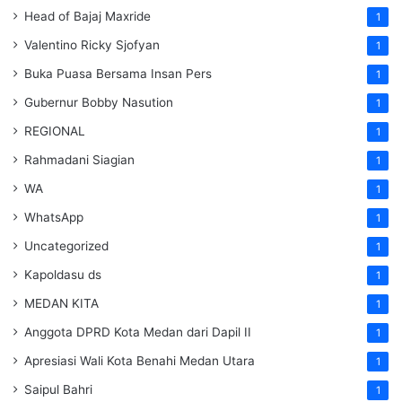
Head of Bajaj Maxride
1
Valentino Ricky Sjofyan
1
Buka Puasa Bersama Insan Pers
1
Gubernur Bobby Nasution
1
REGIONAL
1
Rahmadani Siagian
1
WA
1
WhatsApp
1
Uncategorized
1
Kapoldasu ds
1
MEDAN KITA
1
Anggota DPRD Kota Medan dari Dapil II
1
Apresiasi Wali Kota Benahi Medan Utara
1
Saipul Bahri
1