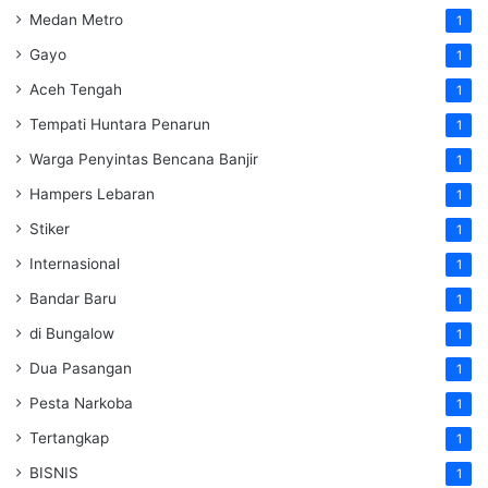
Medan Metro
1
Gayo
1
Aceh Tengah
1
Tempati Huntara Penarun
1
Warga Penyintas Bencana Banjir
1
Hampers Lebaran
1
Stiker
1
Internasional
1
Bandar Baru
1
di Bungalow
1
Dua Pasangan
1
Pesta Narkoba
1
Tertangkap
1
BISNIS
1