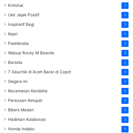
Kriminal
1
Ukir Jejak Positif
1
Inspiratif Bagi
1
Kepri
1
Paskibraka
1
Wabup Rocky M Bawole
1
Barsela
1
7 Geuchik di Aceh Barat di Copot
1
Gegara ini
1
Kecamatan Kendahe
1
Perayaan Ketupat
1
Bikers Medan
1
Hadirkan Kolaborasi
1
Honda Indako
1