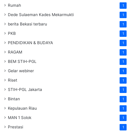
Rumah
1
Dede Sulaeman Kades Mekarmukti
1
berita Bekasi terbaru
1
PKB
1
PENDIDIKAN & BUDAYA
1
RAGAM
1
BEM STIH-PGL
1
Gelar webiner
1
Riset
1
STIH-PGL Jakarta
1
Bintan
1
Kepulauan Riau
1
MAN 1 Solok
1
Prestasi
1