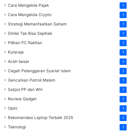
Cara Mengelola Pajak
1
Cara Mengelola Crypto
1
Strategi Memanfaatkan Saham
1
Dinilai Tak Bisa Sepihak
1
Pilihan PC Rakitan
1
Kutaraja
1
Aceh besar
1
Cegah Pelanggaran Syariat Islam
1
Gencarkan Patroli Malam
1
Satpol PP dan WH
1
Review Gadget
1
Opini
1
Rekomendasi Laptop Terbaik 2025
1
Teknologi
1