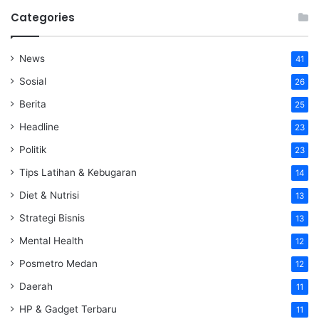
Categories
News
41
Sosial
26
Berita
25
Headline
23
Politik
23
Tips Latihan & Kebugaran
14
Diet & Nutrisi
13
Strategi Bisnis
13
Mental Health
12
Posmetro Medan
12
Daerah
11
HP & Gadget Terbaru
11