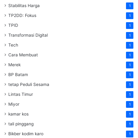
Stabilitas Harga
1
TP2DD: Fokus
1
TPID
1
Transformasi Digital
1
Tech
1
Cara Membuat
1
Merek
1
BP Batam
1
tetap Peduli Sesama
1
Lintas Timur
1
Miyor
1
kamar kos
1
tali pinggang
1
Bikber kodim karo
1