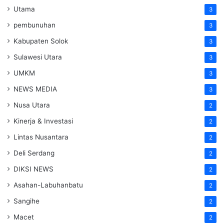
Utama
3
pembunuhan
3
Kabupaten Solok
3
Sulawesi Utara
3
UMKM
3
NEWS MEDIA
3
Nusa Utara
2
Kinerja & Investasi
2
Lintas Nusantara
2
Deli Serdang
2
DIKSI NEWS
2
Asahan-Labuhanbatu
2
Sangihe
2
Macet
2