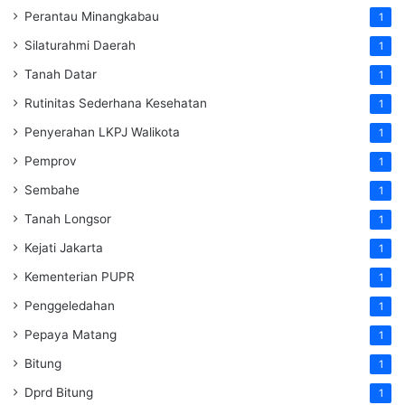
Perantau Minangkabau
1
Silaturahmi Daerah
1
Tanah Datar
1
Rutinitas Sederhana Kesehatan
1
Penyerahan LKPJ Walikota
1
Pemprov
1
Sembahe
1
Tanah Longsor
1
Kejati Jakarta
1
Kementerian PUPR
1
Penggeledahan
1
Pepaya Matang
1
Bitung
1
Dprd Bitung
1