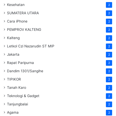
Kesehatan
2
SUMATERA UTARA
2
Cara iPhone
2
PEMPROV KALTENG
2
Kalteng
2
Letkol Czi Nazarudin ST MIP
2
Jakarta
2
Rapat Paripurna
2
Dandim 1301/Sangihe
2
TIPIKOR
2
Tanah Karo
2
Teknologi & Gadget
2
Tanjungbalai
2
Agama
2