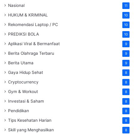
Nasional
11
HUKUM & KRIMINAL
10
Rekomendasi Laptop / PC
10
PREDIKSI BOLA
10
Aplikasi Viral & Bermanfaat
9
Berita Olahraga Terbaru
9
Berita Utama
9
Gaya Hidup Sehat
8
Cryptocurrency
8
Gym & Workout
8
Investasi & Saham
8
Pendidikan
8
Tips Kesehatan Harian
8
Skill yang Menghasilkan
8