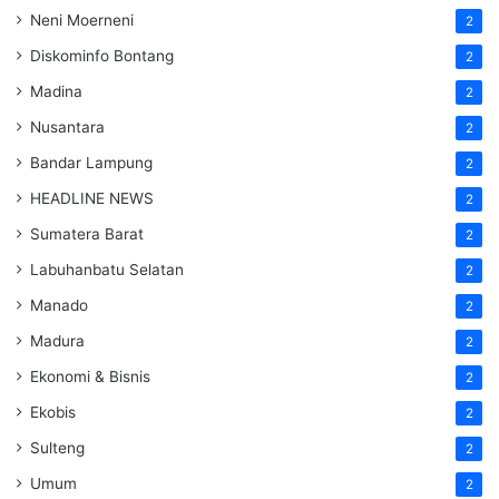
Neni Moerneni
2
Diskominfo Bontang
2
Madina
2
Nusantara
2
Bandar Lampung
2
HEADLINE NEWS
2
Sumatera Barat
2
Labuhanbatu Selatan
2
Manado
2
Madura
2
Ekonomi & Bisnis
2
Ekobis
2
Sulteng
2
Umum
2