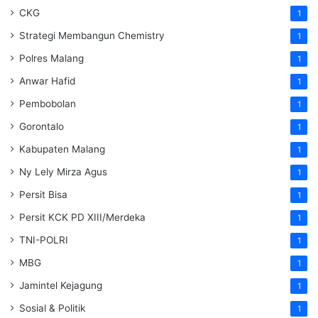
CKG
1
Strategi Membangun Chemistry
1
Polres Malang
1
Anwar Hafid
1
Pembobolan
1
Gorontalo
1
Kabupaten Malang
1
Ny Lely Mirza Agus
1
Persit Bisa
1
Persit KCK PD XIII/Merdeka
1
TNI-POLRI
1
MBG
1
Jamintel Kejagung
1
Sosial & Politik
1