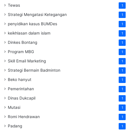
Tewas
1
Strategi Mengatasi Ketegangan
1
penyidikan kasus BUMDes
1
keikhlasan dalam islam
1
Dinkes Bontang
1
Program MBG
1
Skill Email Marketing
1
Strategi Bermain Badminton
1
Beko hanyut
1
Pemerintahan
1
Dinas Dukcapil
1
Mutasi
1
Romi Hendrawan
1
Padang
1