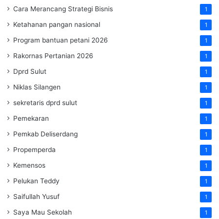
Cara Merancang Strategi Bisnis
1
Ketahanan pangan nasional
1
Program bantuan petani 2026
1
Rakornas Pertanian 2026
1
Dprd Sulut
1
Niklas Silangen
1
sekretaris dprd sulut
1
Pemekaran
1
Pemkab Deliserdang
1
Propemperda
1
Kemensos
1
Pelukan Teddy
1
Saifullah Yusuf
1
Saya Mau Sekolah
1