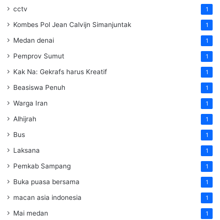
cctv
1
Kombes Pol Jean Calvijn Simanjuntak
1
Medan denai
1
Pemprov Sumut
1
Kak Na: Gekrafs harus Kreatif
1
Beasiswa Penuh
1
Warga Iran
1
Alhijrah
1
Bus
1
Laksana
1
Pemkab Sampang
1
Buka puasa bersama
1
macan asia indonesia
1
Mai medan
1